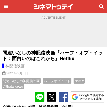
ADVERTISEMENT
間違いなしの神配信映画『ハーフ・オブ・イッ
ト：面白いのはこれから』Netflix
神配信映画
2021年2月3日
間違いなしの神配信映画
ハーフオブイット
Netflix
@thatalicewu
今観ておきたい6選 連載最終回（全6回）