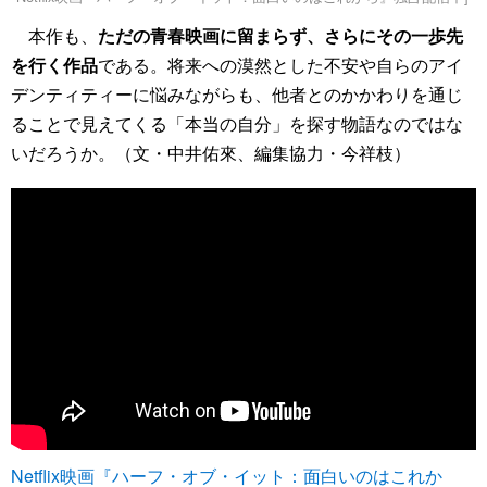
本作も、
ただの青春映画に留まらず、さらにその一歩先
を行く作品
である。将来への漠然とした不安や自らのアイ
デンティティーに悩みながらも、他者とのかかわりを通じ
ることで見えてくる「本当の自分」を探す物語なのではな
いだろうか。（文・中井佑來、編集協力・今祥枝）
Netflix映画『ハーフ・オブ・イット：面白いのはこれか