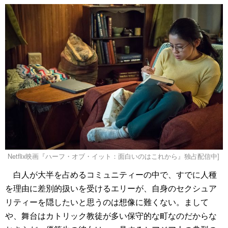
Netflix映画『ハーフ・オブ・イット：面白いのはこれから』独占配信中]
白人が大半を占めるコミュニティーの中で、すでに人種
を理由に差別的扱いを受けるエリーが、自身のセクシュア
リティーを隠したいと思うのは想像に難くない。まして
や、舞台はカトリック教徒が多い保守的な町なのだからな