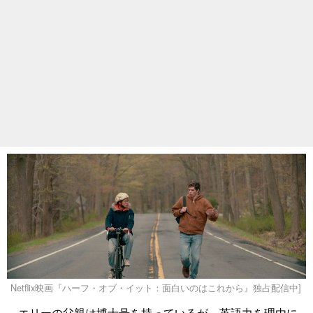
Netflix映画『ハーフ・オブ・イット：面白いのはこれから』独占配信中]
エリーの父親は博士号を持っているが、英語力を理由に