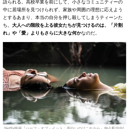
語られる。高校卒業を前にして、小さなコミュニティーの
中に居場所を見つけられず、家族や周囲の理想に応えよう
とするあまり、本当の自分を押し殺してしまうティーンた
ち。
大人への階段を上る彼女たちが見つけるのは、「片割
れ」や「愛」よりもさらに大きな何か
なのだ。
Netflix映画『ハーフ・オブ・イット：面白いのはこれから』独占配信中]