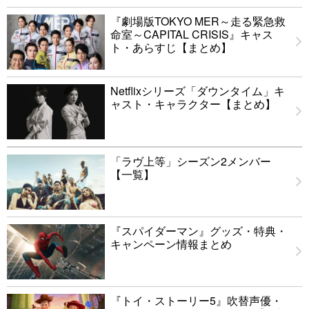
『劇場版TOKYO MER～走る緊急救
命室～CAPITAL CRISIS』キャス
ト・あらすじ【まとめ】
Netflixシリーズ「ダウンタイム」キ
ャスト・キャラクター【まとめ】
「ラヴ上等」シーズン2メンバー
【一覧】
『スパイダーマン』グッズ・特典・
キャンペーン情報まとめ
『トイ・ストーリー5』吹替声優・