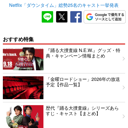
Netflix「ダウンタイム」総勢25名のキャスト一挙発表
おすすめ特集
『踊る大捜査線 N.E.W.』グッズ・特
典・キャンペーン情報まとめ
「金曜ロードショー」2026年の放送
予定【作品一覧】
歴代『踊る大捜査線』シリーズあら
すじ・キャスト【まとめ】