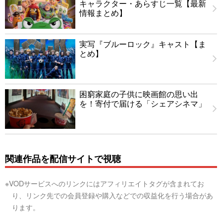
キャラクター・あらすじ一覧【最新
情報まとめ】
実写『ブルーロック』キャスト【ま
とめ】
困窮家庭の子供に映画館の思い出
を！寄付で届ける「シェアシネマ」
関連作品を配信サイトで視聴
※VODサービスへのリンクにはアフィリエイトタグが含まれてお
り、リンク先での会員登録や購入などでの収益化を行う場合があ
ります。