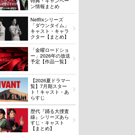
特典・キャンペー
ン情報まとめ
Netflixシリーズ
「ダウンタイム」
キャスト・キャラ
クター【まとめ】
「金曜ロードショ
ー」2026年の放送
予定【作品一覧】
【2026夏ドラマ一
覧】7月期スター
ト！キャスト・あ
らすじ
歴代『踊る大捜査
線』シリーズあら
すじ・キャスト
【まとめ】