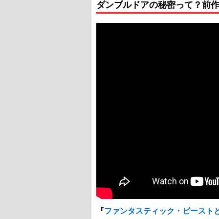
ダンブルドアの秘密って？前
『
ファンタスティック・ビースト