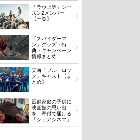
「ラヴ上等」シー
ズン2メンバー
【一覧】
『スパイダーマ
ン』グッズ・特
典・キャンペーン
情報まとめ
実写『ブルーロッ
ク』キャスト【ま
とめ】
困窮家庭の子供に
映画館の思い出
を！寄付で届ける
「シェアシネマ」