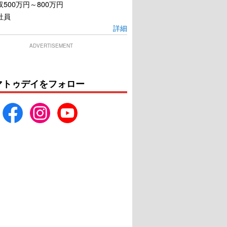
500万円～800万円
社員
詳細
ADVERTISEMENT
マトゥデイをフォロー