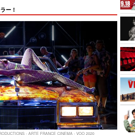
リラー！
RODUCTIONS - ARTE FRANCE CINEMA - VOO 2020