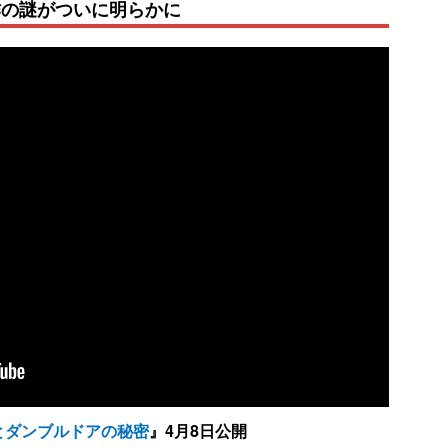
作の謎がついに明らかに
とダンブルドアの秘密
』4月8日公開