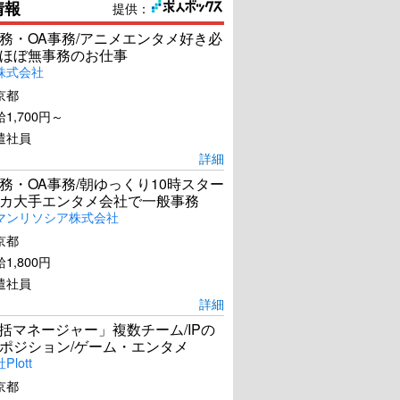
情報
提供：
務・OA事務/アニメエンタメ好き必
ほぼ無事務のお仕事
株式会社
京都
1,700円～
遣社員
詳細
務・OA事務/朝ゆっくり10時スター
カ大手エンタメ会社で一般事務
マンリソシア株式会社
京都
1,800円
遣社員
詳細
統括マネージャー」複数チーム/IPの
ポジション/ゲーム・エンタメ
lott
京都