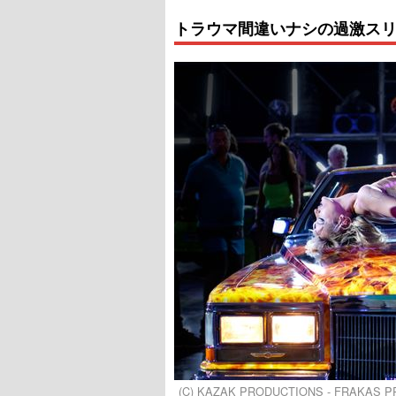
トラウマ間違いナシの過激ス
(C) KAZAK PRODUCTIONS - FRAKAS P