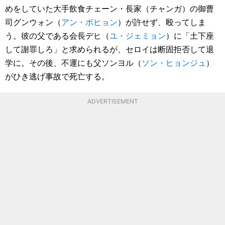
めをしていた大手飲食チェーン・長家（チャンガ）の御曹
司グンウォン（
アン・ボヒョン
）が許せず、殴ってしま
う。彼の父である会長デヒ（
ユ・ジェミョン
）に「土下座
して謝罪しろ」と求められるが、セロイは断固拒否して退
学に。その後、不運にも父ソンヨル（
ソン・ヒョンジュ
）
がひき逃げ事故で死亡する。
ADVERTISEMENT