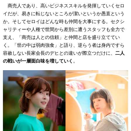
商売人であり、高いビジネススキルを発揮していくセロ
イだが、易きに転じないところが潔いというか愚直という
か。そしてセロイはどんな時も仲間を大事にする。セクシ
ャリティーや人種で世間から差別に遭うスタッフも全力で
支え、「商売は人との信頼」と仲間と店を盛り立ててい
く。「世の中は弱肉強食」と語り、逆らう者は身内ですら
容赦しない長家会長のデヒとの違いが際立つだけに、
二人
の戦いが一層面白味を増していく
。