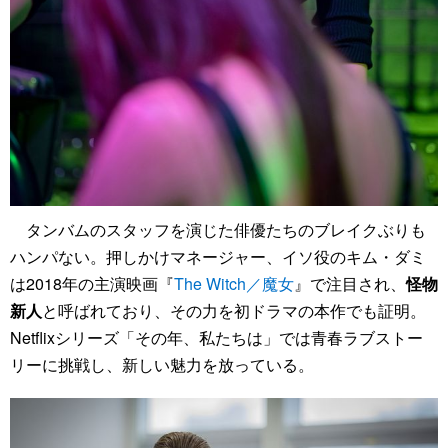
タンバムのスタッフを演じた俳優たちのブレイクぶりも
ハンパない。押しかけマネージャー、イソ役のキム・ダミ
は2018年の主演映画『
The Witch／魔女
』で注目され、
怪物
新人
と呼ばれており、その力を初ドラマの本作でも証明。
Netflixシリーズ「その年、私たちは」では青春ラブストー
リーに挑戦し、新しい魅力を放っている。