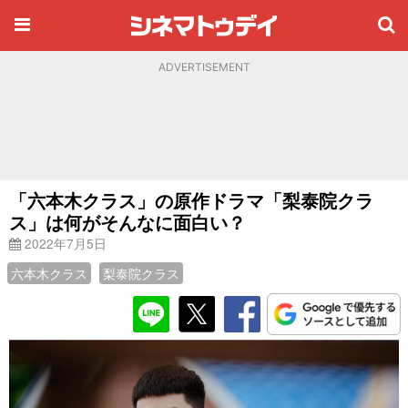
ADVERTISEMENT
「六本木クラス」の原作ドラマ「梨泰院クラ
ス」は何がそんなに面白い？
2022年7月5日
六本木クラス
梨泰院クラス