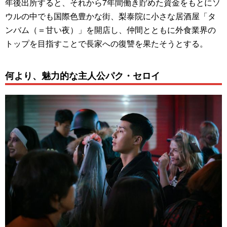
年後出所すると、それから7年間働き貯めた資金をもとにソ
ウルの中でも国際色豊かな街、梨泰院に小さな居酒屋「タ
ンバム（＝甘い夜）」を開店し、仲間とともに外食業界の
トップを目指すことで長家への復讐を果たそうとする。
何より、魅力的な主人公パク・セロイ