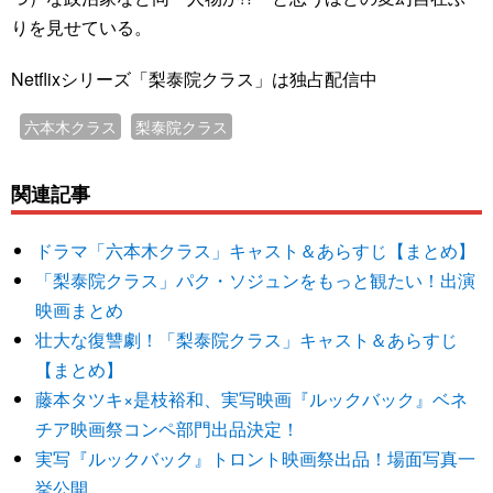
りを見せている。
Netflixシリーズ「梨泰院クラス」は独占配信中
六本木クラス
梨泰院クラス
関連記事
ドラマ「六本木クラス」キャスト＆あらすじ【まとめ】
「梨泰院クラス」パク・ソジュンをもっと観たい！出演
映画まとめ
壮大な復讐劇！「梨泰院クラス」キャスト＆あらすじ
【まとめ】
藤本タツキ×是枝裕和、実写映画『ルックバック』ベネ
チア映画祭コンペ部門出品決定！
実写『ルックバック』トロント映画祭出品！場面写真一
挙公開