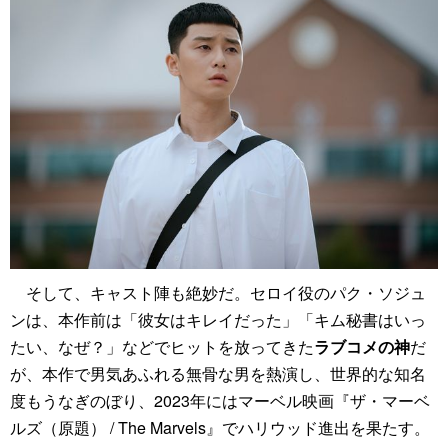
そして、キャスト陣も絶妙だ。セロイ役のパク・ソジュ
ンは、本作前は「彼女はキレイだった」「キム秘書はいっ
たい、なぜ？」などでヒットを放ってきた
ラブコメの神
だ
が、本作で男気あふれる無骨な男を熱演し、世界的な知名
度もうなぎのぼり、2023年にはマーベル映画『ザ・マーベ
ルズ（原題） / The Marvels』でハリウッド進出を果たす。