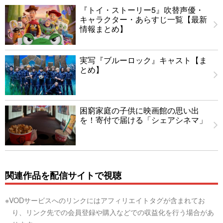
『トイ・ストーリー5』吹替声優・
キャラクター・あらすじ一覧【最新
情報まとめ】
実写『ブルーロック』キャスト【ま
とめ】
困窮家庭の子供に映画館の思い出
を！寄付で届ける「シェアシネマ」
関連作品を配信サイトで視聴
※VODサービスへのリンクにはアフィリエイトタグが含まれてお
り、リンク先での会員登録や購入などでの収益化を行う場合があ