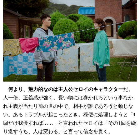
何より、魅力的なのは主人公セロイのキャラクター
だ。
人一倍、正義感が強く、長い物には巻かれろという事なか
れ主義が当たり前の世の中で、相手が誰であろうと動じな
い。あるトラブルが起こったとき、穏便に処理しようと「1
回だけ我慢すれば……」と言われたセロイは「その1回を繰
り返すうち、人は変わる」と言って信念を貫く。