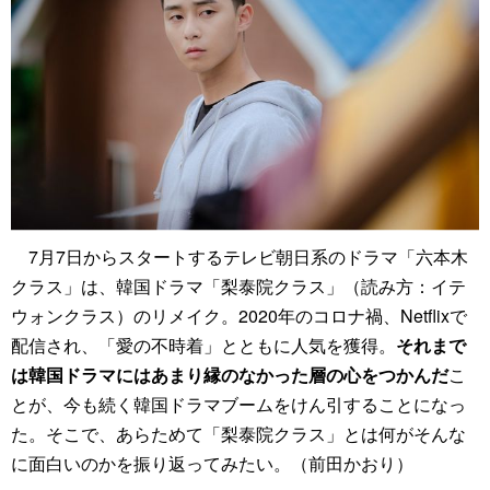
7月7日からスタートするテレビ朝日系のドラマ「六本木
クラス」は、韓国ドラマ「梨泰院クラス」（読み方：イテ
ウォンクラス）のリメイク。2020年のコロナ禍、Netflixで
配信され、「愛の不時着」とともに人気を獲得。
それまで
は韓国ドラマにはあまり縁のなかった層の心をつかんだ
こ
とが、今も続く韓国ドラマブームをけん引することになっ
た。そこで、あらためて「梨泰院クラス」とは何がそんな
に面白いのかを振り返ってみたい。（前田かおり）