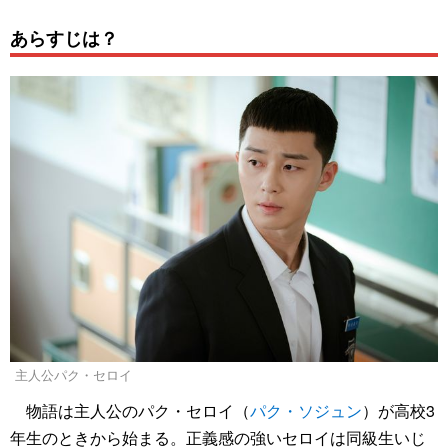
あらすじは？
主人公パク・セロイ
物語は主人公のパク・セロイ（
パク・ソジュン
）が高校3
年生のときから始まる。正義感の強いセロイは同級生いじ