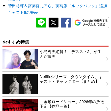
菅田将暉＆宮藤官九郎ら、実写版『ルックバック』追加
キャスト6名発表
おすすめ特集
小島秀夫絶賛！「デススト2」が生
んだ映画
Netflixシリーズ「ダウンタイム」キ
ャスト・キャラクター【まとめ】
「金曜ロードショー」2026年の放送
予定【作品一覧】