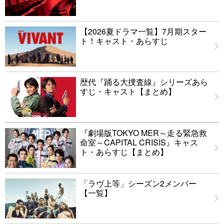
【2026夏ドラマ一覧】7月期スター
ト！キャスト・あらすじ
歴代『踊る大捜査線』シリーズあら
すじ・キャスト【まとめ】
『劇場版TOKYO MER～走る緊急救
命室～CAPITAL CRISIS』キャス
ト・あらすじ【まとめ】
「ラヴ上等」シーズン2メンバー
【一覧】