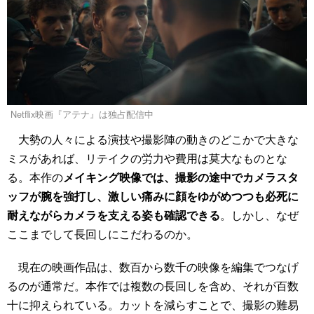
Netflix映画『アテナ』は独占配信中
大勢の人々による演技や撮影陣の動きのどこかで大きな
ミスがあれば、リテイクの労力や費用は莫大なものとな
る。本作の
メイキング映像では、撮影の途中でカメラスタ
ッフが腕を強打し、激しい痛みに顔をゆがめつつも必死に
耐えながらカメラを支える姿も確認できる
。しかし、なぜ
ここまでして長回しにこだわるのか。
現在の映画作品は、数百から数千の映像を編集でつなげ
るのが通常だ。本作では複数の長回しを含め、それが百数
十に抑えられている。カットを減らすことで、撮影の難易