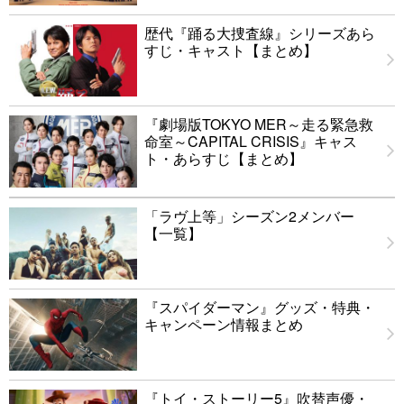
歴代『踊る大捜査線』シリーズあら
すじ・キャスト【まとめ】
『劇場版TOKYO MER～走る緊急救
命室～CAPITAL CRISIS』キャス
ト・あらすじ【まとめ】
「ラヴ上等」シーズン2メンバー
【一覧】
『スパイダーマン』グッズ・特典・
キャンペーン情報まとめ
『トイ・ストーリー5』吹替声優・