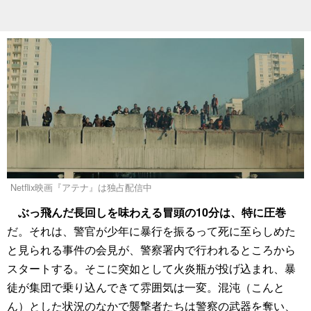
Netflix映画『アテナ』は独占配信中
ぶっ飛んだ長回しを味わえる冒頭の10分は、特に圧巻
だ。それは、警官が少年に暴行を振るって死に至らしめた
と見られる事件の会見が、警察署内で行われるところから
スタートする。そこに突如として火炎瓶が投げ込まれ、暴
徒が集団で乗り込んできて雰囲気は一変。混沌（こんと
ん）とした状況のなかで襲撃者たちは警察の武器を奪い、