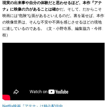
現実の出来事や自分の体験だと思わせるほど、本作『アテ
ナ』に映像の力があることは確か
だ。そして、だからこそ
映画には“危険”な面があるといえるのだ。裏を返せば、本作
の映像世界は、そんな不安や不満を感じさせるほどの境地
に達しているのである。（文・小野寺系、編集協力・今祥
枝）
Netflix映画『アテナ』は独占配信中