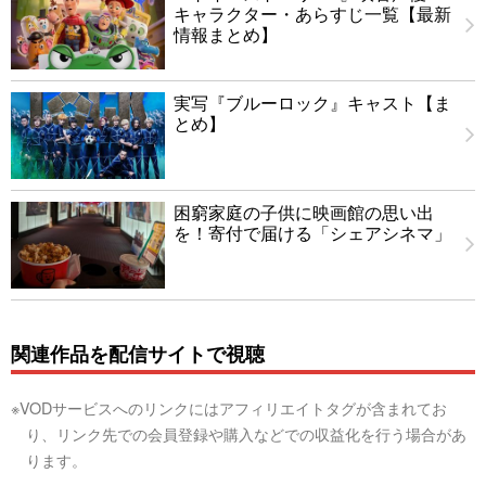
キャラクター・あらすじ一覧【最新
情報まとめ】
実写『ブルーロック』キャスト【ま
とめ】
困窮家庭の子供に映画館の思い出
を！寄付で届ける「シェアシネマ」
関連作品を配信サイトで視聴
※VODサービスへのリンクにはアフィリエイトタグが含まれてお
り、リンク先での会員登録や購入などでの収益化を行う場合があ
ります。