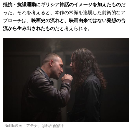
抵抗・抗議運動にギリシア神話のイメージを加えたもの
だ
った。それを考えると、本作の常識を逸脱した前衛的なア
プローチは、
映画史の流れと、映画由来ではない発想の合
流から生み出されたもの
だと考えられる。
Netflix映画『アテナ』は独占配信中