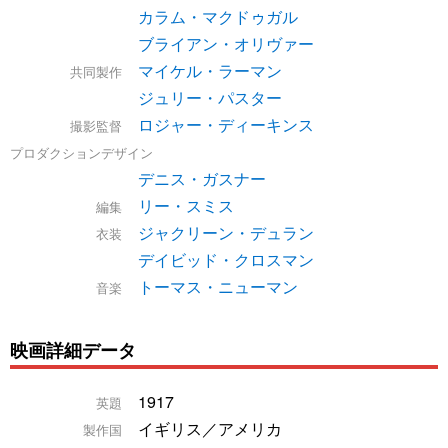
カラム・マクドゥガル
ブライアン・オリヴァー
マイケル・ラーマン
共同製作
ジュリー・パスター
ロジャー・ディーキンス
撮影監督
プロダクションデザイン
デニス・ガスナー
リー・スミス
編集
ジャクリーン・デュラン
衣装
デイビッド・クロスマン
トーマス・ニューマン
音楽
映画詳細データ
1917
英題
イギリス／アメリカ
製作国