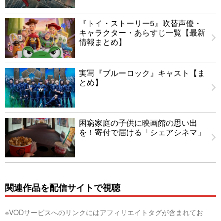
『トイ・ストーリー5』吹替声優・
キャラクター・あらすじ一覧【最新
情報まとめ】
実写『ブルーロック』キャスト【ま
とめ】
困窮家庭の子供に映画館の思い出
を！寄付で届ける「シェアシネマ」
関連作品を配信サイトで視聴
※VODサービスへのリンクにはアフィリエイトタグが含まれてお