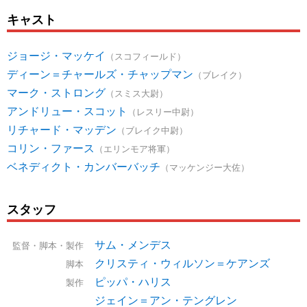
キャスト
ジョージ・マッケイ
（スコフィールド）
ディーン＝チャールズ・チャップマン
（ブレイク）
マーク・ストロング
（スミス大尉）
アンドリュー・スコット
（レスリー中尉）
リチャード・マッデン
（ブレイク中尉）
コリン・ファース
（エリンモア将軍）
ベネディクト・カンバーバッチ
（マッケンジー大佐）
スタッフ
サム・メンデス
監督・脚本・製作
クリスティ・ウィルソン＝ケアンズ
脚本
ピッパ・ハリス
製作
ジェイン＝アン・テングレン