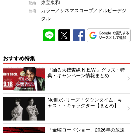
東宝東和
配給
カラー／シネマスコープ／ドルビーデジ
技術
タル
おすすめ特集
『踊る大捜査線 N.E.W.』グッズ・特
典・キャンペーン情報まとめ
Netflixシリーズ「ダウンタイム」キ
ャスト・キャラクター【まとめ】
「金曜ロードショー」2026年の放送