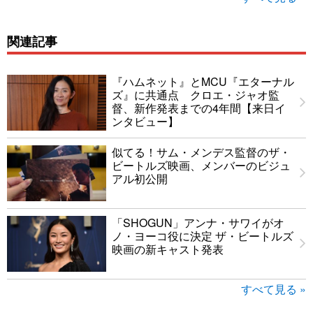
関連記事
『ハムネット』とMCU『エターナル
ズ』に共通点 クロエ・ジャオ監
督、新作発表までの4年間【来日イ
ンタビュー】
似てる！サム・メンデス監督のザ・
ビートルズ映画、メンバーのビジュ
アル初公開
「SHOGUN」アンナ・サワイがオ
ノ・ヨーコ役に決定 ザ・ビートルズ
映画の新キャスト発表
すべて見る »