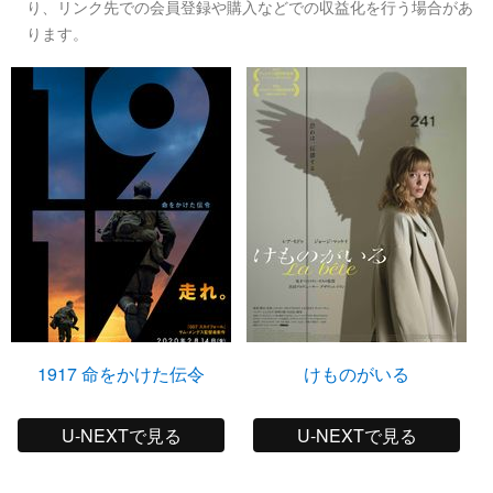
り、リンク先での会員登録や購入などでの収益化を行う場合があ
ります。
1917 命をかけた伝令
けものがいる
U-NEXTで見る
U-NEXTで見る