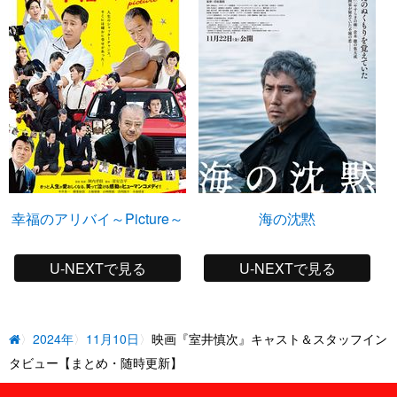
幸福のアリバイ～Picture～
海の沈黙
U-NEXTで見る
U-NEXTで見る
2024年
11月10日
映画『室井慎次』キャスト＆スタッフイン
タビュー【まとめ・随時更新】