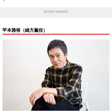
ADVERTISEMENT
甲本雅裕（緒方薫役）