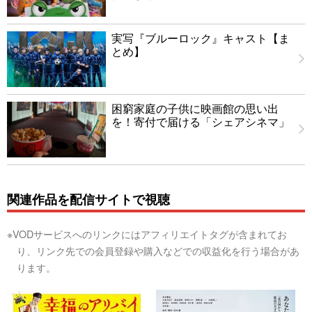
実写『ブルーロック』キャスト【ま
とめ】
困窮家庭の子供に映画館の思い出
を！寄付で届ける「シェアシネマ」
関連作品を配信サイトで視聴
※VODサービスへのリンクにはアフィリエイトタグが含まれてお
り、リンク先での会員登録や購入などでの収益化を行う場合があ
ります。