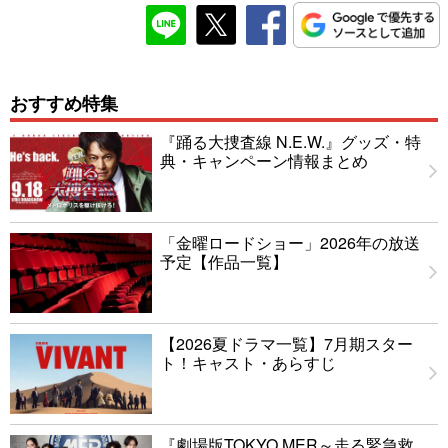
おすすめ特集
『踊る大捜査線 N.E.W.』グッズ・特
典・キャンペーン情報まとめ
「金曜ロードショー」2026年の放送
予定【作品一覧】
【2026夏ドラマ一覧】7月期スター
ト！キャスト・あらすじ
『劇場版TOKYO MER～走る緊急救