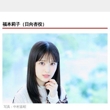
福本莉子（日向杏役）
写真：中村嘉昭