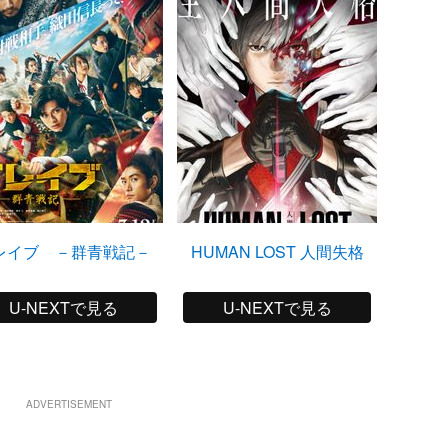
レイブ －群青戦記－
HUMAN LOST 人間失格
U-NEXTで見る
U-NEXTで見る
ADVERTISEMENT