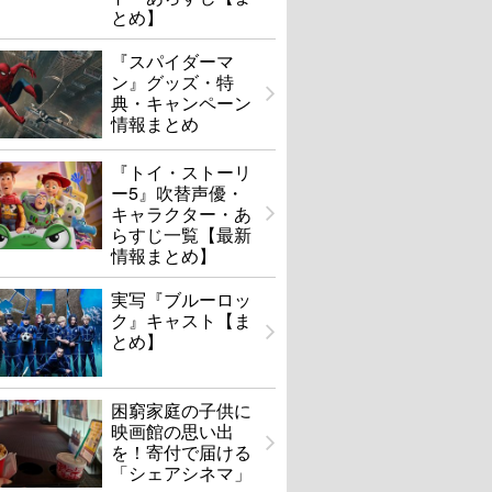
とめ】
『スパイダーマ
ン』グッズ・特
典・キャンペーン
情報まとめ
『トイ・ストーリ
ー5』吹替声優・
キャラクター・あ
らすじ一覧【最新
情報まとめ】
実写『ブルーロッ
ク』キャスト【ま
とめ】
困窮家庭の子供に
映画館の思い出
を！寄付で届ける
「シェアシネマ」