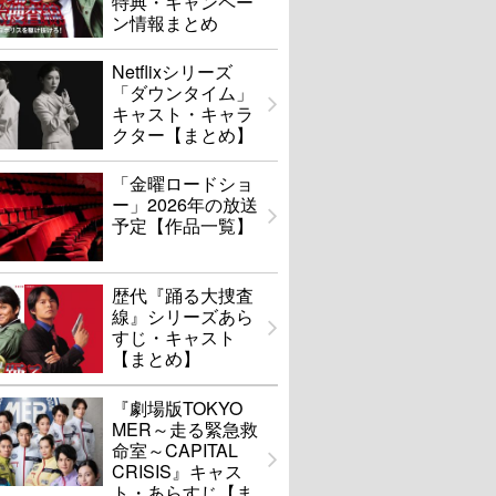
特典・キャンペー
ン情報まとめ
Netflixシリーズ
「ダウンタイム」
キャスト・キャラ
クター【まとめ】
「金曜ロードショ
ー」2026年の放送
予定【作品一覧】
歴代『踊る大捜査
線』シリーズあら
すじ・キャスト
【まとめ】
『劇場版TOKYO
MER～走る緊急救
命室～CAPITAL
CRISIS』キャス
ト・あらすじ【ま