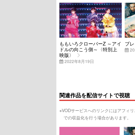
ももいろクローバーZ ～アイ
ブレ
ドルの向こう側～〈特別上
20
映版〉
2022年8月19日
関連作品を配信サイトで視聴
※VODサービスへのリンクにはアフィ
での収益化を行う場合があります。