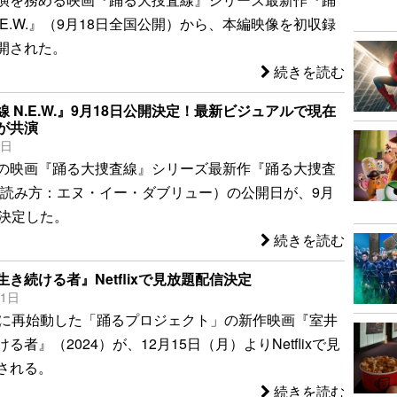
.E.W.』（9月18日全国公開）から、本編映像を初収録
開された。
続きを読む
 N.E.W.』9月18日公開決定！最新ビジュアルで現在
が共演
8日
の映画『踊る大捜査線』シリーズ最新作『踊る大捜査
.』（読み方：エヌ・イー・ダブリュー）の公開日が、9月
に決定した。
続きを読む
き続ける者』Netflixで見放題配信決定
21日
りに再始動した「踊るプロジェクト」の新作映画『室井
る者』（2024）が、12月15日（月）よりNetflixで見
される。
続きを読む