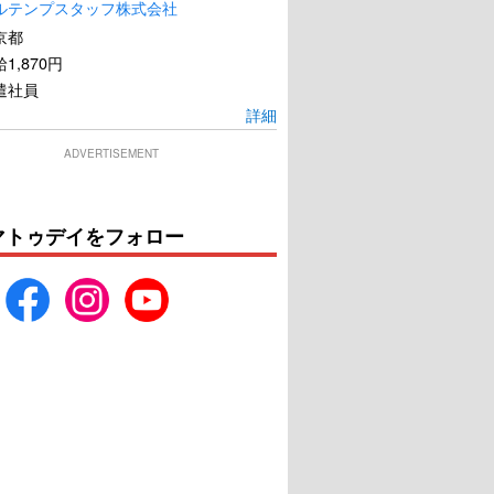
ルテンプスタッフ株式会社
京都
1,870円
遣社員
詳細
ADVERTISEMENT
マトゥデイをフォロー