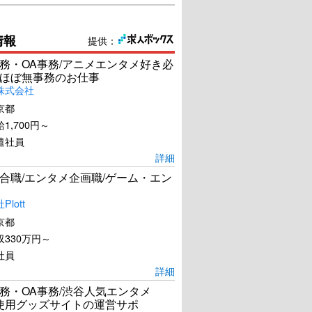
情報
提供：
務・OA事務/アニメエンタメ好き必
ほぼ無事務のお仕事
株式会社
京都
1,700円～
遣社員
詳細
合職/エンタメ企画職/ゲーム・エン
lott
京都
330万円～
社員
詳細
務・OA事務/渋谷人気エンタメ
el使用グッズサイトの運営サポ