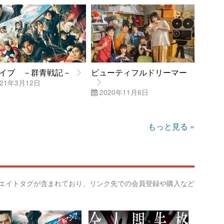
イブ －群青戦記－
ビューティフルドリーマー
21年3月12日
2020年11月6日
もっと見る »
リエイトタグが含まれており、リンク先での会員登録や購入など