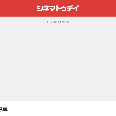
ADVERTISEMENT
記事