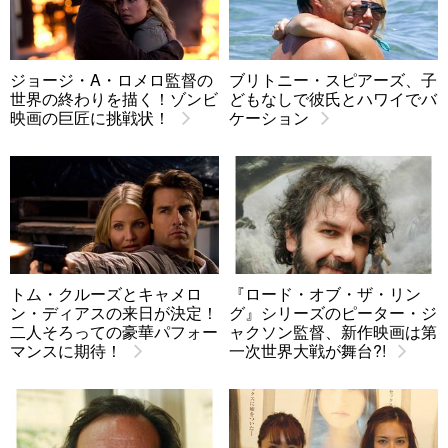
ジョージ・A・ロメロ監督の
ブリトニー・スピアーズ、子
世界の終わりを描く！ゾンビ
どもなしで彼氏とハワイでバ
映画の巨匠に挑戦状！
ケーション
トム・クルーズとキャメロ
『ロード・オブ・ザ・リン
ン・ディアスの来日が決定！
グ』シリーズのピーター・ジ
二人そろっての豪華パフォー
ャクソン監督、新作映画は第
マンスに期待！
一次世界大戦が舞台?!