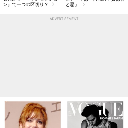
ン』で一つの区切り？
と悪」
ADVERTISEMENT