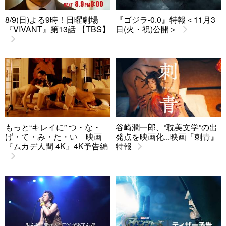
8/9(日)よる9時！日曜劇場
『ゴジラ-0.0』特報＜11月3
『VIVANT』第13話 【TBS】
日(火・祝)公開＞
もっと“キレイに” つ・な・
谷崎潤一郎、“耽美文学”の出
げ・て・み・た・い 映画
発点を映画化...映画『刺青』
『ムカデ人間 4K』4K予告編
特報