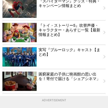
『スパイダーマン』グッズ・特典・
キャンペーン情報まとめ
『トイ・ストーリー5』吹替声優・
キャラクター・あらすじ一覧【最新
情報まとめ】
実写『ブルーロック』キャスト【ま
とめ】
困窮家庭の子供に映画館の思い出
を！寄付で届ける「シェアシネマ」
ADVERTISEMENT