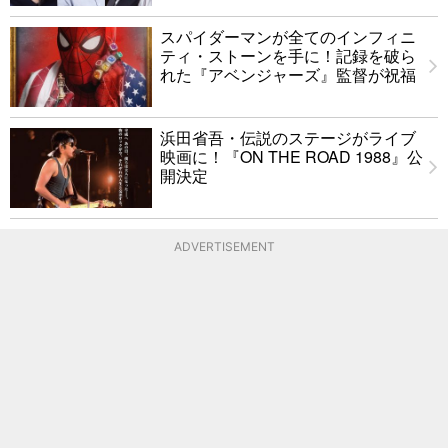
スパイダーマンが全てのインフィニ
ティ・ストーンを手に！記録を破ら
れた『アベンジャーズ』監督が祝福
浜田省吾・伝説のステージがライブ
映画に！『ON THE ROAD 1988』公
開決定
ADVERTISEMENT