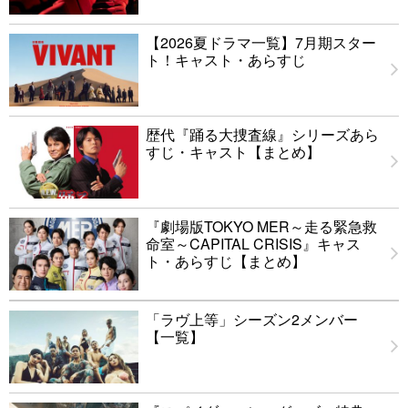
【2026夏ドラマ一覧】7月期スター
ト！キャスト・あらすじ
歴代『踊る大捜査線』シリーズあら
すじ・キャスト【まとめ】
『劇場版TOKYO MER～走る緊急救
命室～CAPITAL CRISIS』キャス
ト・あらすじ【まとめ】
「ラヴ上等」シーズン2メンバー
【一覧】