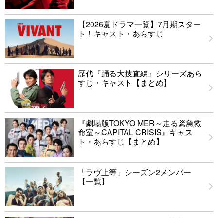
【2026夏ドラマ一覧】7月期スター
ト！キャスト・あらすじ
歴代『踊る大捜査線』シリーズあら
すじ・キャスト【まとめ】
『劇場版TOKYO MER～走る緊急救
命室～CAPITAL CRISIS』キャス
ト・あらすじ【まとめ】
「ラヴ上等」シーズン2メンバー
【一覧】