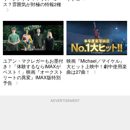
ス？雰囲気が対極の特報2種
ユアン・マクレガーもお墨付
映画『Michael／マイケル』
き！「体験するならIMAXが
大ヒット上映中！劇中使用楽
ベスト！」映画『オークスト
曲は27曲！
リートの異変』IMAX版特別
予告
ADVERTISEMENT