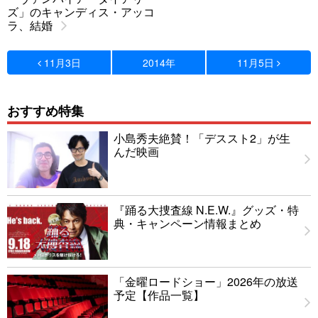
ズ」のキャンディス・アッコ
ラ、結婚
11月3日
2014年
11月5日
おすすめ特集
小島秀夫絶賛！「デススト2」が生
んだ映画
『踊る大捜査線 N.E.W.』グッズ・特
典・キャンペーン情報まとめ
「金曜ロードショー」2026年の放送
予定【作品一覧】