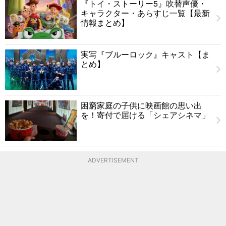
『トイ・ストーリー5』吹替声優・
キャラクター・あらすじ一覧【最新
情報まとめ】
実写『ブルーロック』キャスト【ま
とめ】
困窮家庭の子供に映画館の思い出
を！寄付で届ける「シェアシネマ」
ADVERTISEMENT