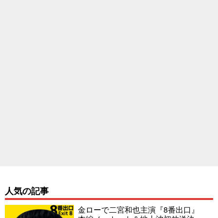
人気の記事
金ローで二宮和也主演『8番出口』