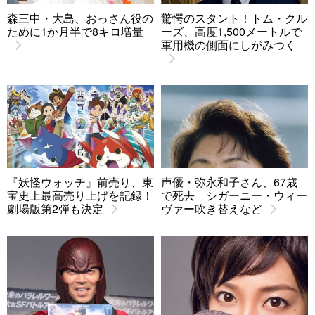
森三中・大島、おっさん役の
驚愕のスタント！トム・クル
ために1か月半で8キロ増量
ーズ、高度1,500メートルで
軍用機の側面にしがみつく
『妖怪ウォッチ』前売り、東
声優・弥永和子さん、67歳
宝史上最高売り上げを記録！
で死去 シガーニー・ウィー
劇場版第2弾も決定
ヴァー吹き替えなど