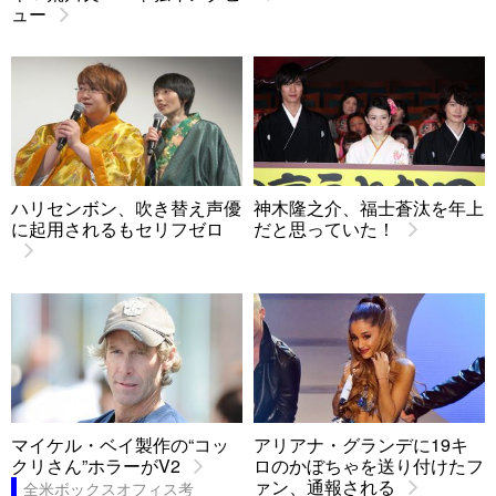
ュー
ハリセンボン、吹き替え声優
神木隆之介、福士蒼汰を年上
に起用されるもセリフゼロ
だと思っていた！
マイケル・ベイ製作の“コッ
アリアナ・グランデに19キ
クリさん”ホラーがV2
ロのかぼちゃを送り付けたフ
ァン、通報される
全米ボックスオフィス考