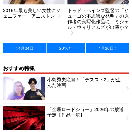
2016年最も美しい女性にジ
トッド・ヘインズ監督の「ヒ
ェニファー・アニストン
ューゴの不思議な発明」の原
作者の実写化作品に、ミシェ
ル・ウィリアムズが出演か？
4月24日
2016年
4月26日
おすすめ特集
小島秀夫絶賛！「デススト2」が生
んだ映画
「金曜ロードショー」2026年の放送
予定【作品一覧】