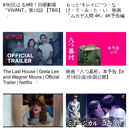
8/9(日)よる9時！日曜劇場
もっと“キレイに” つ・な・
『VIVANT』第13話 【TBS】
げ・て・み・た・い 映画
『ムカデ人間 4K』4K予告編
The Last House | Greta Lee
映画『八つ墓村』本予告【9
and Wagner Moura | Official
月18日(金)全国公開】
Trailer | Netflix