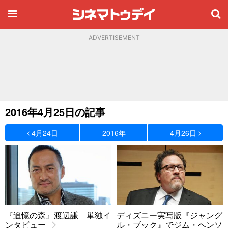
ADVERTISEMENT
2016年4月25日の記事
4月24日
2016年
4月26日
『追憶の森』渡辺謙 単独イ
ディズニー実写版『ジャング
ンタビュー
ル・ブック』でジム・ヘンソ