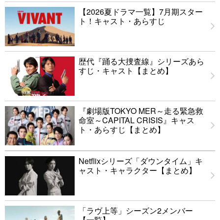
【2026夏ドラマ一覧】7月期スター
ト！キャスト・あらすじ
歴代『踊る大捜査線』シリーズあら
すじ・キャスト【まとめ】
『劇場版TOKYO MER～走る緊急救
命室～CAPITAL CRISIS』キャス
ト・あらすじ【まとめ】
Netflixシリーズ「ダウンタイム」キ
ャスト・キャラクター【まとめ】
「ラヴ上等」シーズン2メンバー
【一覧】