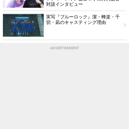
対談インタビュー
実写『ブルーロック』潔・蜂楽・千
切・凪のキャスティング理由
ADVERTISEMENT