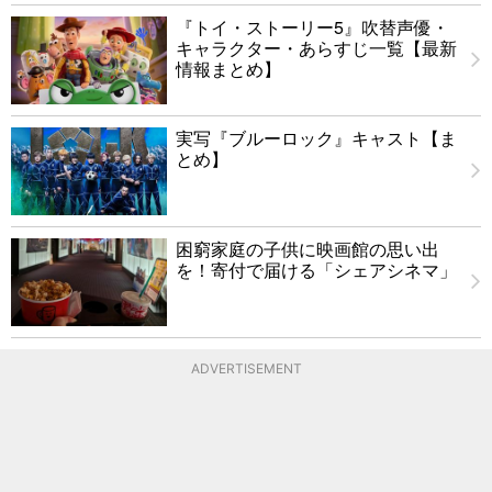
『トイ・ストーリー5』吹替声優・
キャラクター・あらすじ一覧【最新
情報まとめ】
実写『ブルーロック』キャスト【ま
とめ】
困窮家庭の子供に映画館の思い出
を！寄付で届ける「シェアシネマ」
ADVERTISEMENT