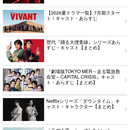
【2026夏ドラマ一覧】7月期スター
ト！キャスト・あらすじ
歴代『踊る大捜査線』シリーズあら
すじ・キャスト【まとめ】
『劇場版TOKYO MER～走る緊急救
命室～CAPITAL CRISIS』キャス
ト・あらすじ【まとめ】
Netflixシリーズ「ダウンタイム」キ
ャスト・キャラクター【まとめ】