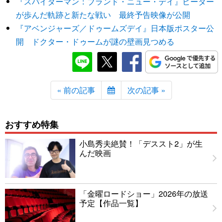
『スパイダーマン：ブランド・ニュー・デイ』ピーター
が歩んだ軌跡と新たな戦い 最終予告映像が公開
『アベンジャーズ／ドゥームズデイ』日本版ポスター公
開 ドクター・ドゥームが謎の壁画見つめる
« 前の記事
次の記事 »
おすすめ特集
小島秀夫絶賛！「デススト2」が生
んだ映画
「金曜ロードショー」2026年の放送
予定【作品一覧】