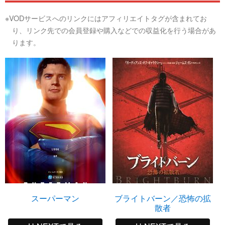
※VODサービスへのリンクにはアフィリエイトタグが含まれてお
り、リンク先での会員登録や購入などでの収益化を行う場合があ
ります。
スーパーマン
ブライトバーン／恐怖の拡
散者