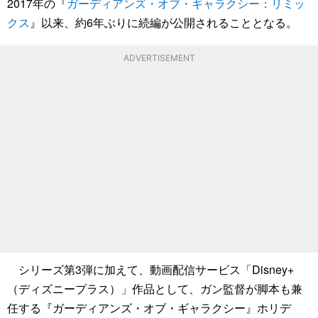
2017年の『
ガーディアンズ・オブ・ギャラクシー：リミッ
クス
』以来、約6年ぶりに続編が公開されることとなる。
ADVERTISEMENT
シリーズ第3弾に加えて、動画配信サービス「Disney+
（ディズニープラス）」作品として、ガン監督が脚本も兼
任する『ガーディアンズ・オブ・ギャラクシー』ホリデ