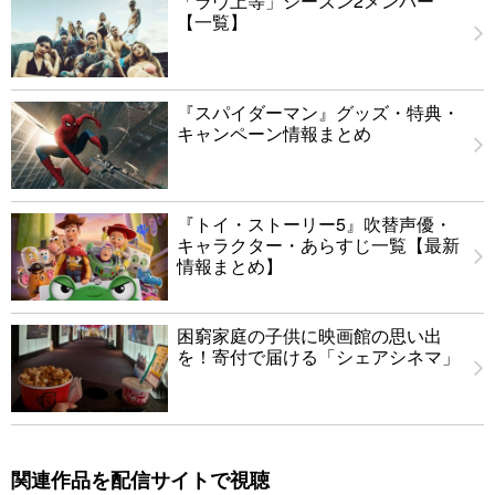
「ラヴ上等」シーズン2メンバー
【一覧】
『スパイダーマン』グッズ・特典・
キャンペーン情報まとめ
『トイ・ストーリー5』吹替声優・
キャラクター・あらすじ一覧【最新
情報まとめ】
困窮家庭の子供に映画館の思い出
を！寄付で届ける「シェアシネマ」
関連作品を配信サイトで視聴