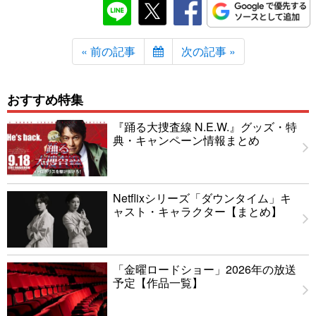
« 前の記事
次の記事 »
おすすめ特集
『踊る大捜査線 N.E.W.』グッズ・特
典・キャンペーン情報まとめ
Netflixシリーズ「ダウンタイム」キ
ャスト・キャラクター【まとめ】
「金曜ロードショー」2026年の放送
予定【作品一覧】