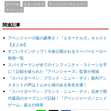
マーベル
エターナルズ
アンジェリーナジョリー
マドンソク
関連記事
アベンジャーズ級の豪華さ！『エターナルズ』キャスト
【まとめ】
すごいラインナップ！今後公開されるスーパーヒーロー
映画一覧
スパイダーマンが全てのインフィニティ・ストーンを手
に！記録を破られた『アベンジャーズ』監督が祝福
『スパイダーマン：ブランド・ニュー・デイ』新AIアシ
スタントの声はトムホと縁のある有名女優！
『スパイダーマン：ブランド・ニュー・デイ』北米で歴
代最高のオープニング記録！『アベンジャーズ／エンド
ゲーム』超えの快挙