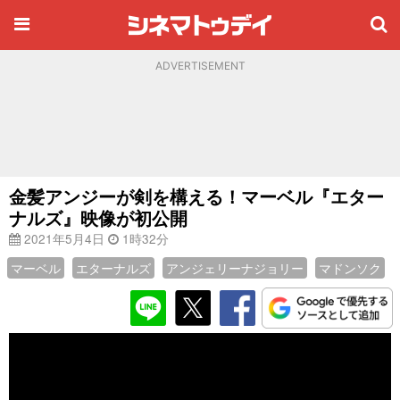
ADVERTISEMENT
金髪アンジーが剣を構える！マーベル『エター
ナルズ』映像が初公開
2021年5月4日
1時32分
マーベル
エターナルズ
アンジェリーナジョリー
マドンソク