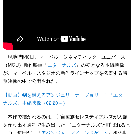
現地時間3日、マーベル・シネマティック・ユニバース
（MCU）新作映画『
エターナルズ
』の初となる本編映像
が、マーベル・スタジオの新作ラインナップを発表する特
別映像の中で公開された。
【動画】剣を構えるアンジェリーナ・ジョリー！『エター
ナルズ』本編映像（02:20～）
本作で描かれるのは、宇宙種族セレスティアルズが人類
を作り出す過程で生み出した、“エターナルズ”と呼ばれるヒ
ーロー集団だ。『
アベンジャーズ／エンドゲーム
』後の世