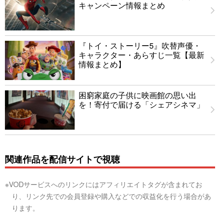
キャンペーン情報まとめ
『トイ・ストーリー5』吹替声優・
キャラクター・あらすじ一覧【最新
情報まとめ】
困窮家庭の子供に映画館の思い出
を！寄付で届ける「シェアシネマ」
関連作品を配信サイトで視聴
※VODサービスへのリンクにはアフィリエイトタグが含まれてお
り、リンク先での会員登録や購入などでの収益化を行う場合があ
ります。