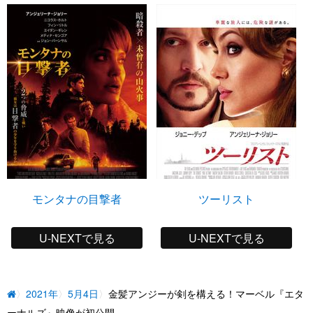
モンタナの目撃者
ツーリスト
U-NEXTで見る
U-NEXTで見る
2021年
5月4日
金髪アンジーが剣を構える！マーベル『エタ
ーナルズ』映像が初公開