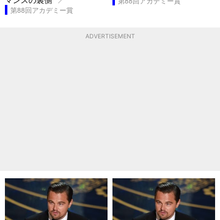
第88回アカデミー賞
第88回アカデミー賞
ADVERTISEMENT