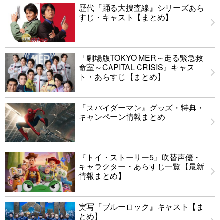
歴代『踊る大捜査線』シリーズあら
すじ・キャスト【まとめ】
『劇場版TOKYO MER～走る緊急救
命室～CAPITAL CRISIS』キャス
ト・あらすじ【まとめ】
『スパイダーマン』グッズ・特典・
キャンペーン情報まとめ
『トイ・ストーリー5』吹替声優・
キャラクター・あらすじ一覧【最新
情報まとめ】
実写『ブルーロック』キャスト【ま
とめ】