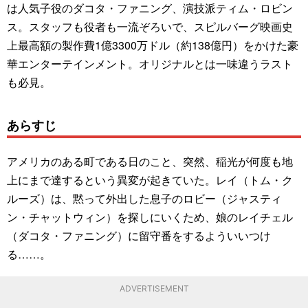
は人気子役のダコタ・ファニング、演技派ティム・ロビン
ス。スタッフも役者も一流ぞろいで、スピルバーグ映画史
上最高額の製作費1億3300万ドル（約138億円）をかけた豪
華エンターテインメント。オリジナルとは一味違うラスト
も必見。
あらすじ
アメリカのある町である日のこと、突然、稲光が何度も地
上にまで達するという異変が起きていた。レイ（トム・ク
ルーズ）は、黙って外出した息子のロビー（ジャスティ
ン・チャットウィン）を探しにいくため、娘のレイチェル
（ダコタ・ファニング）に留守番をするよういいつけ
る……。
ADVERTISEMENT