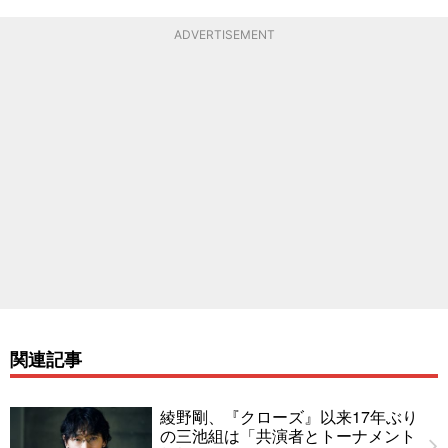
ADVERTISEMENT
関連記事
綾野剛、『クローズ』以来17年ぶり
の三池組は「共演者とトーナメント