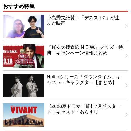
おすすめ特集
小島秀夫絶賛！「デススト2」が生
んだ映画
『踊る大捜査線 N.E.W.』グッズ・特
典・キャンペーン情報まとめ
Netflixシリーズ「ダウンタイム」キ
ャスト・キャラクター【まとめ】
【2026夏ドラマ一覧】7月期スター
ト！キャスト・あらすじ