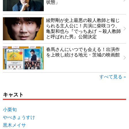
状態」
綾野剛が史上最悪の殺人教師と報じ
られる主人公に！共演に柴咲コウ、
亀梨和也ら『でっちあげ ～殺人教師
と呼ばれた男』公開決定
春馬さんにいつでも会える！出演作
を上映し続ける地元・茨城の映画館
すべて見る »
キャスト
小栗旬
やべきょうすけ
黒木メイサ