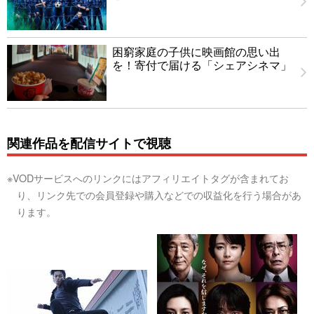
困窮家庭の子供に映画館の思い出
を！寄付で届ける「シェアシネマ」
関連作品を配信サイトで視聴
※VODサービスへのリンクにはアフィリエイトタグが含まれてお
り、リンク先での会員登録や購入などでの収益化を行う場合があ
ります。