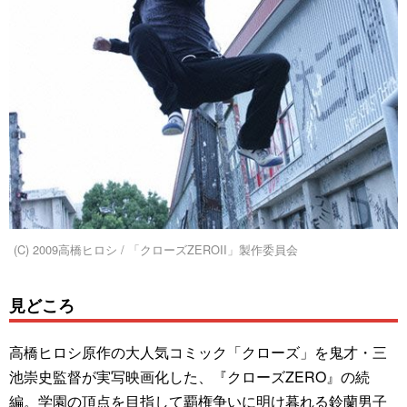
(C) 2009高橋ヒロシ / 「クローズZEROII」製作委員会
見どころ
高橋ヒロシ原作の大人気コミック「クローズ」を鬼才・三
池崇史監督が実写映画化した、『クローズZERO』の続
編。学園の頂点を目指して覇権争いに明け暮れる鈴蘭男子