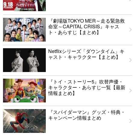
『劇場版TOKYO MER～走る緊急救
命室～CAPITAL CRISIS』キャス
ト・あらすじ【まとめ】
Netflixシリーズ「ダウンタイム」キ
ャスト・キャラクター【まとめ】
『トイ・ストーリー5』吹替声優・
キャラクター・あらすじ一覧【最新
情報まとめ】
『スパイダーマン』グッズ・特典・
キャンペーン情報まとめ