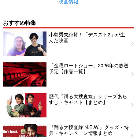
映画情報
おすすめ特集
小島秀夫絶賛！「デススト2」が生
んだ映画
「金曜ロードショー」2026年の放送
予定【作品一覧】
歴代『踊る大捜査線』シリーズあら
すじ・キャスト【まとめ】
『踊る大捜査線 N.E.W.』グッズ・特
典・キャンペーン情報まとめ