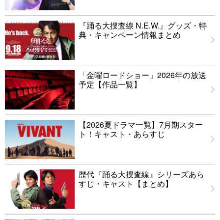
『踊る大捜査線 N.E.W.』グッズ・特
典・キャンペーン情報まとめ
「金曜ロードショー」2026年の放送
予定【作品一覧】
【2026夏ドラマ一覧】7月期スター
ト！キャスト・あらすじ
歴代『踊る大捜査線』シリーズあら
すじ・キャスト【まとめ】