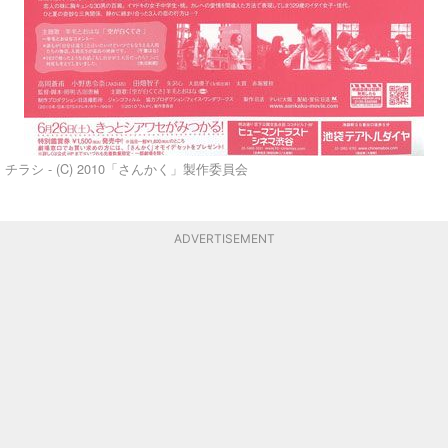
チラシ - (C) 2010「さんかく」製作委員会
ADVERTISEMENT