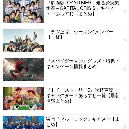
『劇場版TOKYO MER～走る緊急救
命室～CAPITAL CRISIS』キャス
ト・あらすじ【まとめ】
「ラヴ上等」シーズン2メンバー
【一覧】
『スパイダーマン』グッズ・特典・
キャンペーン情報まとめ
『トイ・ストーリー5』吹替声優・
キャラクター・あらすじ一覧【最新
情報まとめ】
実写『ブルーロック』キャスト【ま
とめ】