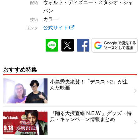
ウォルト・ディズニー・スタジオ・ジャ
配給
パン
カラー
技術
公式サイト
リンク
おすすめ特集
小島秀夫絶賛！「デススト2」が生
んだ映画
『踊る大捜査線 N.E.W.』グッズ・特
典・キャンペーン情報まとめ