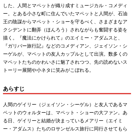
した、人間とマペットが織り成すミュージカル・コメディ
ー。とある小さな町に住んでいたマペットと人間が、石油
王の陰謀からマペット・ショーを守るべく、さまざまなア
クシデントに翻弄（ほんろう）されながらも奮闘する姿を
描く。『魔法にかけられて』のエイミー・アダムスと、
『ガリバー旅行記』などのコメディアン、ジェイソン・シ
ーゲルが、マペットの友人カップルとして出演。数多くの
マペットたちのかわいさに魅了されつつ、先の読めないス
トーリー展開や小ネタに笑みがこぼれる。
あらすじ
人間のゲイリー（ジェイソン・シーゲル）と友人であるマ
ペットのウォルターは、マペット・ショーの大ファン。あ
る日、ゲイリーと結婚が決まっているメアリー（エイミ
ー・アダムス）たちのロサンゼルス旅行に同行させてもら