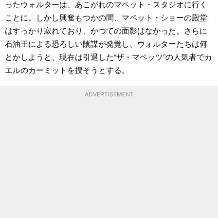
ったウォルターは、あこがれのマペット・スタジオに行く
ことに。しかし興奮もつかの間、マペット・ショーの殿堂
はすっかり寂れており、かつての面影はなかった。さらに
石油王による恐ろしい陰謀が発覚し、ウォルターたちは何
とかしようと、現在は引退した“ザ・マペッツ”の人気者でカ
エルのカーミットを捜そうとする。
ADVERTISEMENT