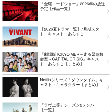
「金曜ロードショー」2026年の放送
予定【作品一覧】
【2026夏ドラマ一覧】7月期スター
ト！キャスト・あらすじ
『劇場版TOKYO MER～走る緊急救
命室～CAPITAL CRISIS』キャス
ト・あらすじ【まとめ】
Netflixシリーズ「ダウンタイム」キ
ャスト・キャラクター【まとめ】
「ラヴ上等」シーズン2メンバー
【一覧】