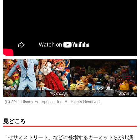
2枚の写真
1本の動画
(C) 2011 Disney Enterprises, Inc. All Rights Reserved.
見どころ
「セサミストリート」などに登場するカーミットらが出演