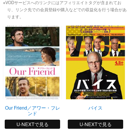
※VODサービスへのリンクにはアフィリエイトタグが含まれてお
り、リンク先での会員登録や購入などでの収益化を行う場合があ
ります。
Our Friend／アワー・フレ
バイス
ンド
U-NEXTで見る
U-NEXTで見る