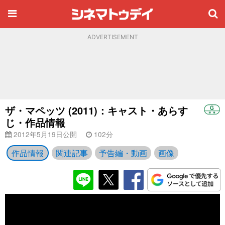
ADVERTISEMENT
ザ・マペッツ (2011)：キャスト・あらす
じ・作品情報
2012年5月19日公開
102分
作品情報
関連記事
予告編・動画
画像