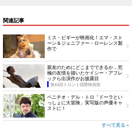
関連記事
ミス・ピギーが映画化！エマ・スト
ーン＆ジェニファー・ローレンス製
作で
親友のためにどこまでできるか…究
極の友情を描いたケイシー・アフレ
ックら出演作がお披露目
第44回トロント国際映画祭
ベニチオ・デル・トロ「ドーラとい
っしょに大冒険」実写版の声優キャ
ストに！
すべて見る »