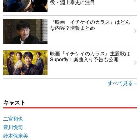
役・淵上泰史に注目
『映画 イチケイのカラス』はどん
な内容？情報まとめ
映画『イチケイのカラス』主題歌は
Superfly！楽曲入り予告も公開
すべて見る »
キャスト
二宮和也
豊川悦司
鈴木保奈美