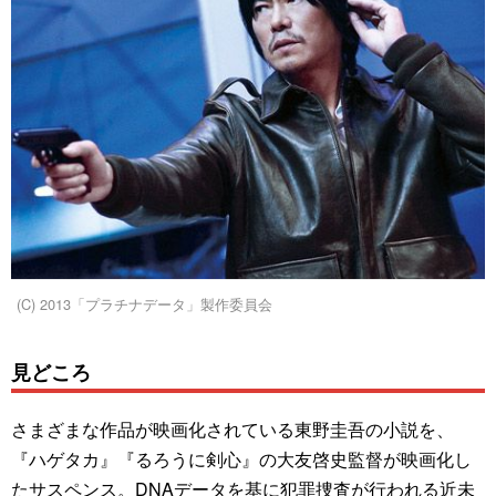
(C) 2013「プラチナデータ」製作委員会
見どころ
さまざまな作品が映画化されている東野圭吾の小説を、
『ハゲタカ』『るろうに剣心』の大友啓史監督が映画化し
たサスペンス。DNAデータを基に犯罪捜査が行われる近未