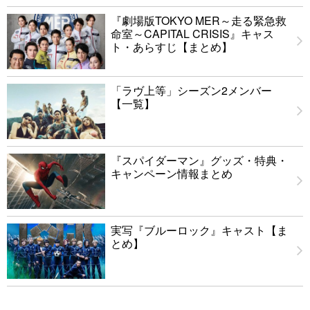
『劇場版TOKYO MER～走る緊急救
命室～CAPITAL CRISIS』キャス
ト・あらすじ【まとめ】
「ラヴ上等」シーズン2メンバー
【一覧】
『スパイダーマン』グッズ・特典・
キャンペーン情報まとめ
実写『ブルーロック』キャスト【ま
とめ】