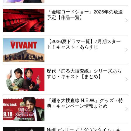
「金曜ロードショー」2026年の放送
予定【作品一覧】
【2026夏ドラマ一覧】7月期スター
ト！キャスト・あらすじ
歴代『踊る大捜査線』シリーズあら
すじ・キャスト【まとめ】
『踊る大捜査線 N.E.W.』グッズ・特
典・キャンペーン情報まとめ
Netflixシリーズ「ダウンタイム」キ