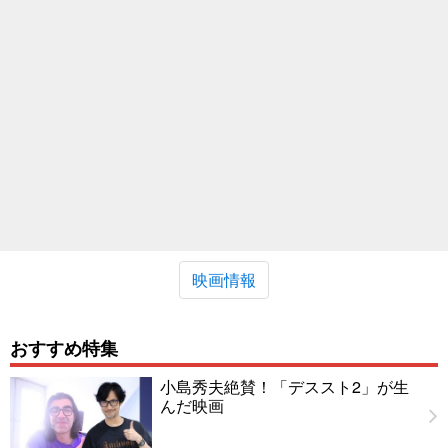
映画情報
おすすめ特集
小島秀夫絶賛！「デススト2」が生
んだ映画