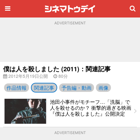
ADVERTISEMENT
僕は人を殺しました (2011)：関連記事
2012年5月19日公開
80分
作品情報
関連記事
予告編・動画
画像
池田小事件がモチーフ…「洗脳」で
人を殺せるのか？ 衝撃的過ぎる映画
『僕は人を殺しました』公開決定
ADVERTISEMENT