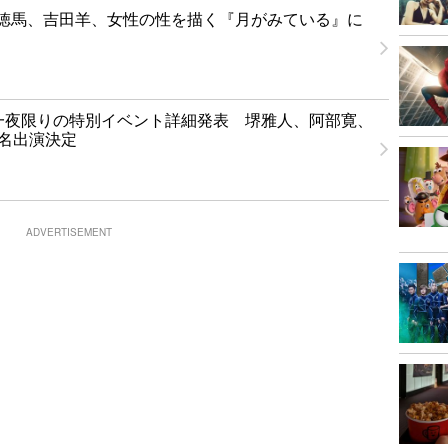
徳馬、吉田羊、女性の性を描く『月がみている』に
T」一夜限りの特別イベント詳細発表 堺雅人、阿部寛、
1名出演決定
ADVERTISEMENT