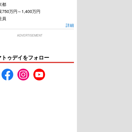
京都
750万円～1,400万円
社員
詳細
ADVERTISEMENT
マトゥデイをフォロー