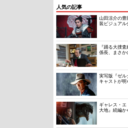
人気の記事
山田涼介の豊
装ビジュアル
『踊る大捜査線
係長、まさか
実写版『ゼル
キャストが明
ギャレス・エ
大地』続編か