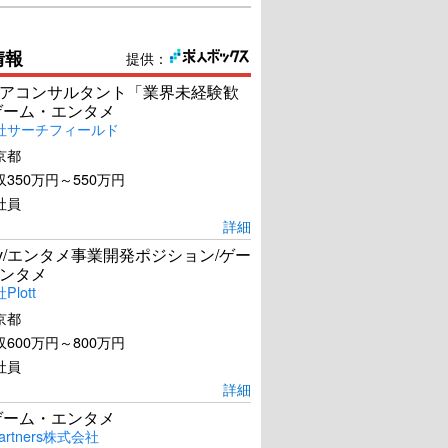
情報
提供：
アコンサルタント「業界未経験歓
ゲーム・エンタメ
社サーチフィールド
京都
350万円～550万円
社員
詳細
Dev/エンタメ事業開発ポジション/ゲー
ンタメ
lott
京都
600万円～800万円
社員
詳細
ゲーム・エンタメ
artners株式会社