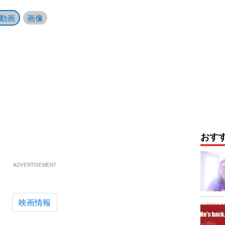
動画
画像
おす
ADVERTISEMENT
映画情報