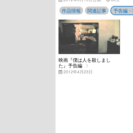
作品情報
関連記事
予告編・
映画『僕は人を殺しまし
た』予告編
2012年4月23日