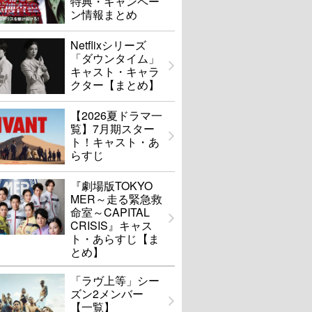
特典・キャンペー
ン情報まとめ
Netflixシリーズ
「ダウンタイム」
キャスト・キャラ
クター【まとめ】
【2026夏ドラマ一
覧】7月期スター
ト！キャスト・あ
らすじ
『劇場版TOKYO
MER～走る緊急救
命室～CAPITAL
CRISIS』キャス
ト・あらすじ【ま
とめ】
「ラヴ上等」シー
ズン2メンバー
【一覧】