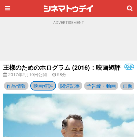
ADVERTISEMENT
王様のためのホログラム (2016)：映画短評
2017年2月10日公開
98分
作品情報
映画短評
関連記事
予告編・動画
画像