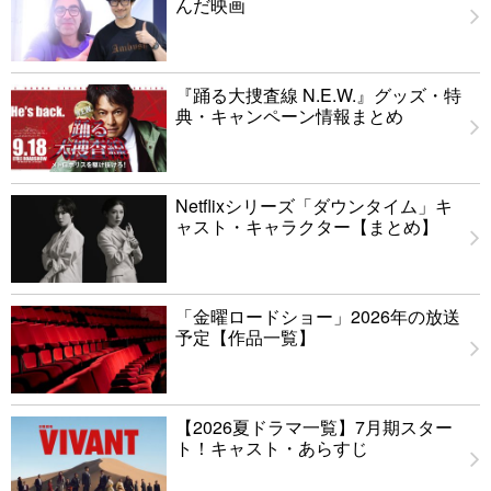
んだ映画
『踊る大捜査線 N.E.W.』グッズ・特
典・キャンペーン情報まとめ
Netflixシリーズ「ダウンタイム」キ
ャスト・キャラクター【まとめ】
「金曜ロードショー」2026年の放送
予定【作品一覧】
【2026夏ドラマ一覧】7月期スター
ト！キャスト・あらすじ