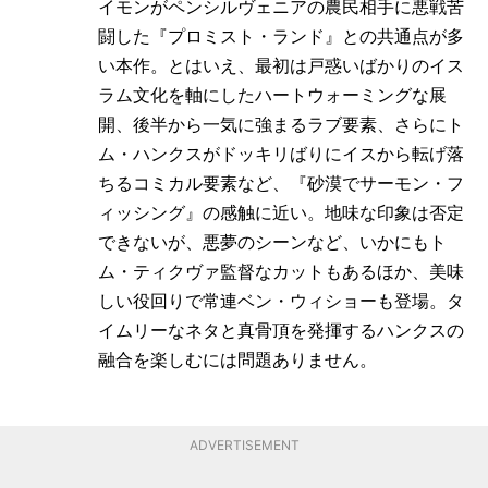
イモンがペンシルヴェニアの農民相手に悪戦苦
闘した『プロミスト・ランド』との共通点が多
い本作。とはいえ、最初は戸惑いばかりのイス
ラム文化を軸にしたハートウォーミングな展
開、後半から一気に強まるラブ要素、さらにト
ム・ハンクスがドッキリばりにイスから転げ落
ちるコミカル要素など、『砂漠でサーモン・フ
ィッシング』の感触に近い。地味な印象は否定
できないが、悪夢のシーンなど、いかにもト
ム・ティクヴァ監督なカットもあるほか、美味
しい役回りで常連ベン・ウィショーも登場。タ
イムリーなネタと真骨頂を発揮するハンクスの
融合を楽しむには問題ありません。
ADVERTISEMENT