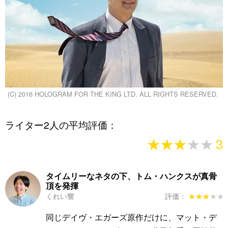
(C) 2016 HOLOGRAM FOR THE KING LTD. ALL RIGHTS RESERVED.
ライター2人の平均評価：
★★★★★
★★★★★
3
タイムリーなネタの下、トム・ハンクスが真骨
頂を発揮
くれい響
評価：
★★★★★
★★★★★
同じデイヴ・エガーズ原作だけに、マット・デ