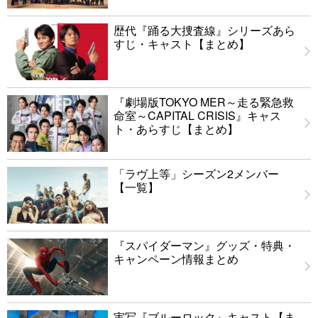
歴代『踊る大捜査線』シリーズあら
すじ・キャスト【まとめ】
『劇場版TOKYO MER～走る緊急救
命室～CAPITAL CRISIS』キャス
ト・あらすじ【まとめ】
「ラヴ上等」シーズン2メンバー
【一覧】
『スパイダーマン』グッズ・特典・
キャンペーン情報まとめ
実写『ブルーロック』キャスト【ま