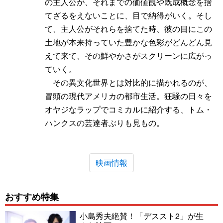
の主人公が、それまでの価値観や既成概念を捨
てざるをえないことに、目で納得がいく。そし
て、主人公がそれらを捨てた時、彼の目にこの
土地が本来持っていた豊かな色彩がどんどん見
えて来て、その鮮やかさがスクリーンに広がっ
ていく。
その異文化世界とは対比的に描かれるのが、
冒頭の現代アメリカの都市生活。狂騒の日々を
オヤジなラップでコミカルに紹介する、トム・
ハンクスの芸達者ぶりも見もの。
映画情報
おすすめ特集
小島秀夫絶賛！「デススト2」が生