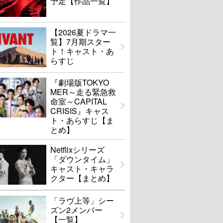
予定【作品一覧】
【2026夏ドラマ一
覧】7月期スター
ト！キャスト・あ
らすじ
『劇場版TOKYO
MER～走る緊急救
命室～CAPITAL
CRISIS』キャス
ト・あらすじ【ま
とめ】
Netflixシリーズ
「ダウンタイム」
キャスト・キャラ
クター【まとめ】
「ラヴ上等」シー
ズン2メンバー
【一覧】