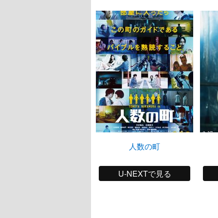
人数の町
U-NEXTで見る