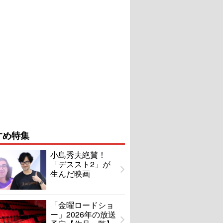
すめ特集
小島秀夫絶賛！
「デススト2」が
生んだ映画
「金曜ロードショ
ー」2026年の放送