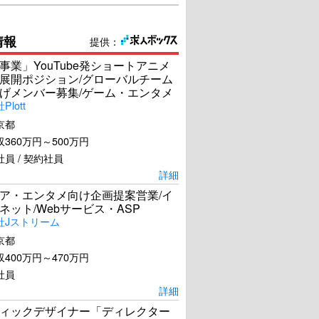
情報
提供：
事業」YouTube発ショートアニメ
展開ポジション/グローバルチーム
げメンバー募集/ゲーム・エンタメ
lott
京都
360万円～500万円
員 / 契約社員
詳細
ア・エンタメ向け企画提案営業/イ
ネット/Webサービス・ASP
社Jストリーム
京都
400万円～470万円
社員
詳細
ィックデザイナー「ディレクター