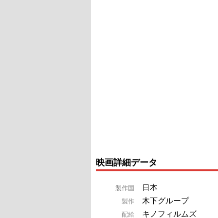
映画詳細データ
日本
製作国
木下グループ
製作
キノフィルムズ
配給