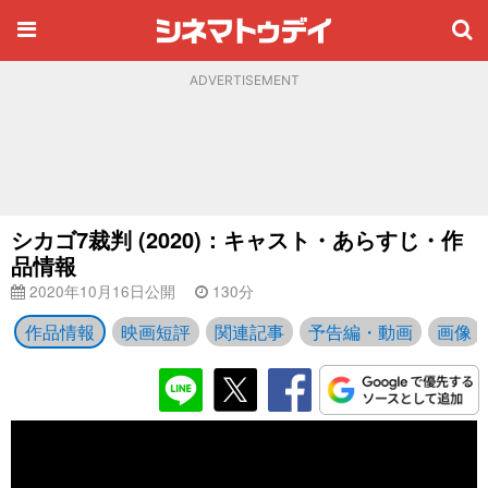
ADVERTISEMENT
シカゴ7裁判 (2020)：キャスト・あらすじ・作
品情報
2020年10月16日公開
130分
作品情報
映画短評
関連記事
予告編・動画
画像