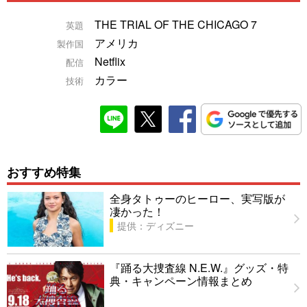
THE TRIAL OF THE CHICAGO 7
英題
アメリカ
製作国
Netflix
配信
カラー
技術
おすすめ特集
全身タトゥーのヒーロー、実写版が
凄かった！
提供：ディズニー
『踊る大捜査線 N.E.W.』グッズ・特
典・キャンペーン情報まとめ