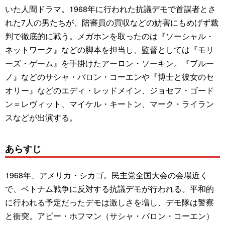
いた人間ドラマ。1968年に行われた抗議デモで首謀者とさ
れた7人の男たちが、陪審員の買収などの妨害にもめげず裁
判で徹底的に戦う。メガホンを取ったのは『ソーシャル・
ネットワーク』などの脚本を担当し、監督としては『モリ
ーズ・ゲーム』を手掛けたアーロン・ソーキン。『ブルー
ノ』などのサシャ・バロン・コーエンや『博士と彼女のセ
オリー』などのエディ・レッドメイン、ジョセフ・ゴード
ン＝レヴィット、マイケル・キートン、マーク・ライラン
スなどが出演する。
あらすじ
1968年、アメリカ・シカゴ。民主党全国大会の会場近く
で、ベトナム戦争に反対する抗議デモが行われる。平和的
に行われる予定だったデモは激しさを増し、デモ隊は警察
と衝突。アビー・ホフマン（サシャ・バロン・コーエン）