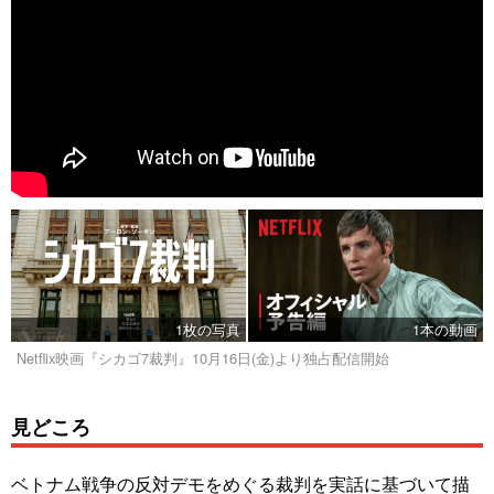
1枚の写真
1本の動画
Netflix映画『シカゴ7裁判』10月16日(金)より独占配信開始
見どころ
ベトナム戦争の反対デモをめぐる裁判を実話に基づいて描