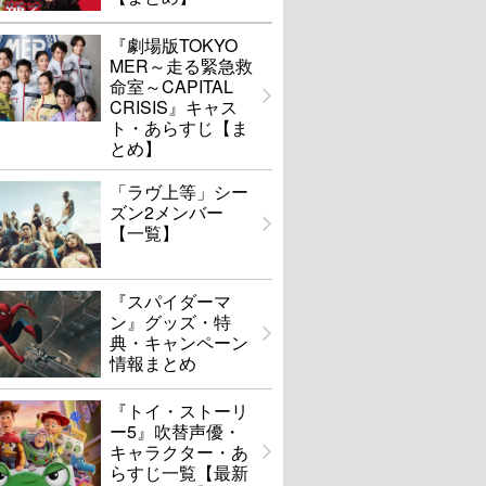
『劇場版TOKYO
MER～走る緊急救
命室～CAPITAL
CRISIS』キャス
ト・あらすじ【ま
とめ】
「ラヴ上等」シー
ズン2メンバー
【一覧】
『スパイダーマ
ン』グッズ・特
典・キャンペーン
情報まとめ
『トイ・ストーリ
ー5』吹替声優・
キャラクター・あ
らすじ一覧【最新