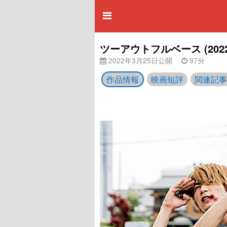
ツーアウトフルベース (20
2022年3月25日公開
97分
作品情報
映画短評
関連記事