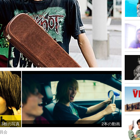
3枚の写真
2本の動画
委員会