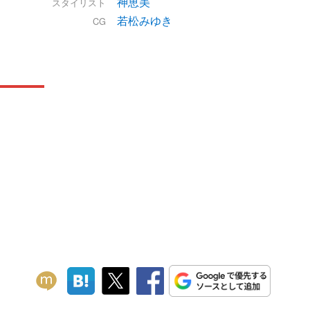
神恵美
スタイリスト
若松みゆき
CG