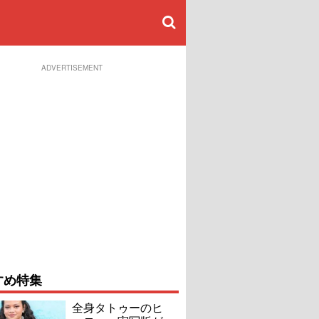
ADVERTISEMENT
すめ特集
全身タトゥーのヒ