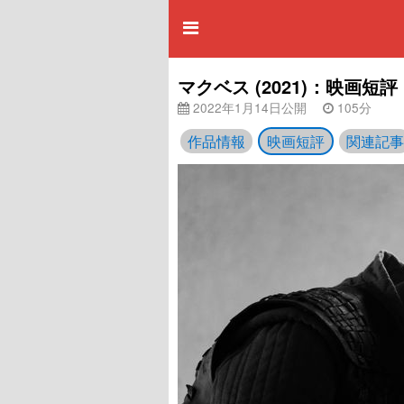
マクベス (2021)：映画短評
2022年1月14日公開
105分
作品情報
映画短評
関連記事