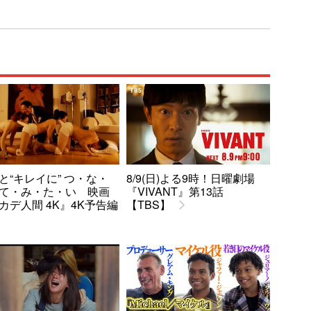
と“キレイに” つ・な・
8/9(日)よる9時！日曜劇場
て・み・た・い 映画
『VIVANT』第13話
カデ人間 4K』4K予告編
【TBS】