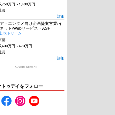
750万円～1,400万円
社員
詳細
ア・エンタメ向け企画提案営業/イ
ネット/Webサービス・ASP
社Jストリーム
京都
400万円～470万円
社員
詳細
ADVERTISEMENT
マトゥデイをフォロー