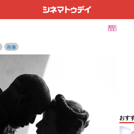
画像
おす