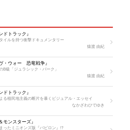
ンドトラック』
タイルを持つ衝撃ドキュメンタリー
猿渡 由紀
ヴ・ウォー 恐竜戦争』
のB級「ジュラシック・パーク」
猿渡 由紀
ンドトラック』
よる植民地主義の断片を暴くビジュアル・エッセイ
なかざわひでゆき
＆モンスターズ』
まったミニオンズ版『バビロン』!?