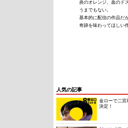
炎のオレンジ、血のド
うまでもない。
基本的に配信の作品だ
奇跡を味わってほしい
人気の記事
金ローで二宮
決定！