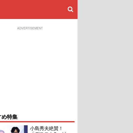
ADVERTISEMENT
すめ特集
小島秀夫絶賛！