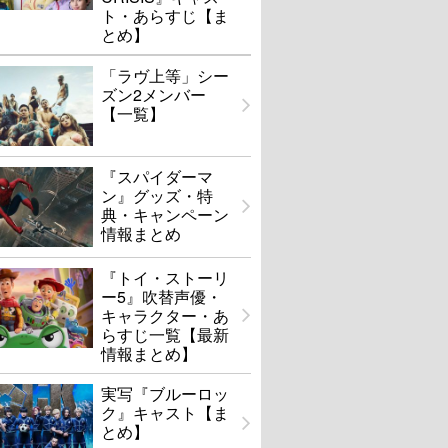
ト・あらすじ【ま
とめ】
「ラヴ上等」シー
ズン2メンバー
【一覧】
『スパイダーマ
ン』グッズ・特
典・キャンペーン
情報まとめ
『トイ・ストーリ
ー5』吹替声優・
キャラクター・あ
らすじ一覧【最新
情報まとめ】
実写『ブルーロッ
ク』キャスト【ま
とめ】