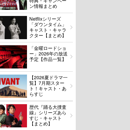
特典・キャンペー
ン情報まとめ
Netflixシリーズ
「ダウンタイム」
キャスト・キャラ
クター【まとめ】
「金曜ロードショ
ー」2026年の放送
予定【作品一覧】
【2026夏ドラマ一
覧】7月期スター
ト！キャスト・あ
らすじ
歴代『踊る大捜査
線』シリーズあら
すじ・キャスト
【まとめ】