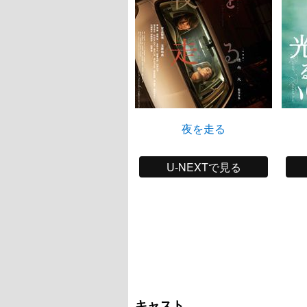
夜を走る
U-NEXTで見る
キャスト