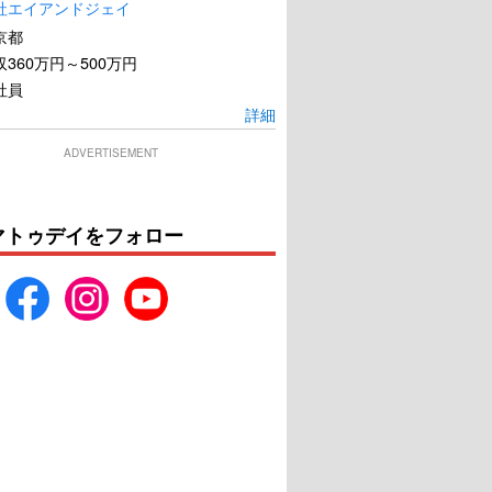
社エイアンドジェイ
京都
360万円～500万円
社員
詳細
ADVERTISEMENT
カオルの葬式
SUPER HAPPY FOREVER
マトゥデイをフォロー
U-NEXTで見る
U-NEXTで見る