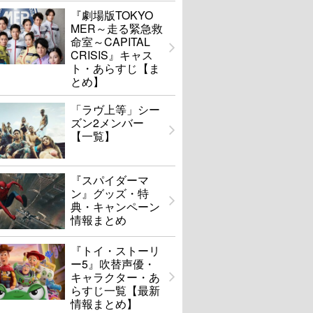
『劇場版TOKYO
MER～走る緊急救
命室～CAPITAL
CRISIS』キャス
ト・あらすじ【ま
とめ】
「ラヴ上等」シー
ズン2メンバー
【一覧】
『スパイダーマ
ン』グッズ・特
典・キャンペーン
情報まとめ
『トイ・ストーリ
ー5』吹替声優・
キャラクター・あ
らすじ一覧【最新
情報まとめ】