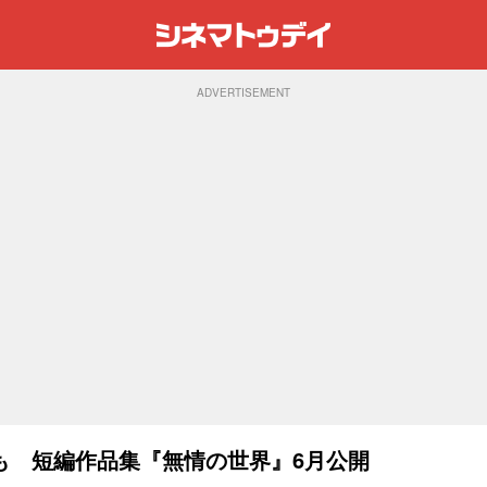
ADVERTISEMENT
も 短編作品集『無情の世界』6月公開