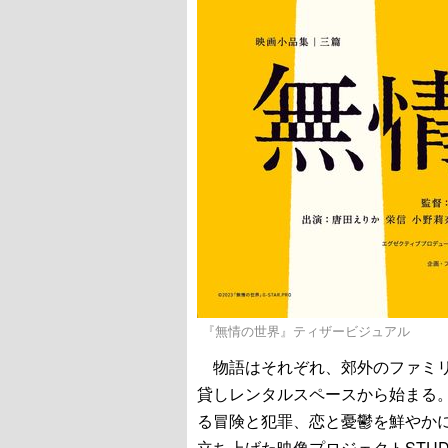
『無情の世界』ティザービジュアル
物語はそれぞれ、郊外のファミリ
貸しレンタルスペースから始まる
る冒険と犯罪、恋と憂鬱を鮮やか
立ち上げた映像プロジェクトSTUD