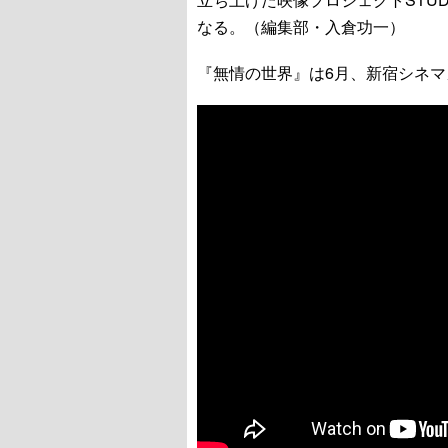
なる。（編集部・入倉功一）
『無情の世界』は6月、新宿シネ