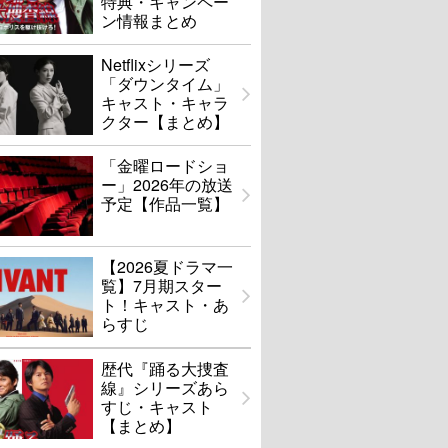
特典・キャンペー
ン情報まとめ
Netflixシリーズ
「ダウンタイム」
キャスト・キャラ
クター【まとめ】
「金曜ロードショ
ー」2026年の放送
予定【作品一覧】
【2026夏ドラマ一
覧】7月期スター
ト！キャスト・あ
らすじ
歴代『踊る大捜査
線』シリーズあら
すじ・キャスト
【まとめ】