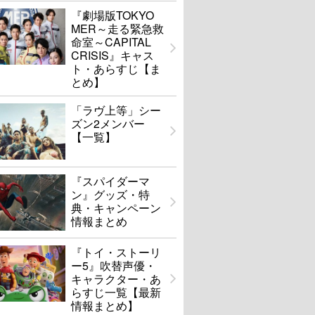
『劇場版TOKYO
MER～走る緊急救
命室～CAPITAL
CRISIS』キャス
ト・あらすじ【ま
とめ】
「ラヴ上等」シー
ズン2メンバー
【一覧】
『スパイダーマ
ン』グッズ・特
典・キャンペーン
情報まとめ
『トイ・ストーリ
ー5』吹替声優・
キャラクター・あ
らすじ一覧【最新
情報まとめ】