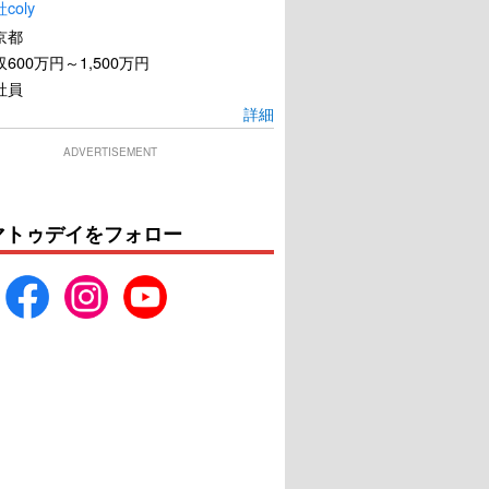
coly
京都
600万円～1,500万円
社員
詳細
ADVERTISEMENT
マトゥデイをフォロー