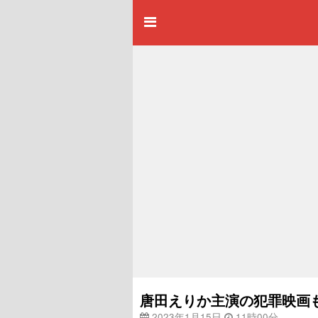
唐田えりか主演の犯罪映画
2023年1月15日
11時00分