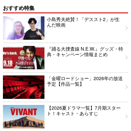
おすすめ特集
小島秀夫絶賛！「デススト2」が生
んだ映画
『踊る大捜査線 N.E.W.』グッズ・特
典・キャンペーン情報まとめ
「金曜ロードショー」2026年の放送
予定【作品一覧】
【2026夏ドラマ一覧】7月期スター
ト！キャスト・あらすじ