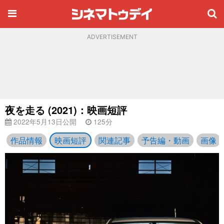
ADVERTISEMENT
夜を走る (2021)：映画短評
2022年5月13日公開
125分
作品情報
映画短評
関連記事
予告編・動画
画像