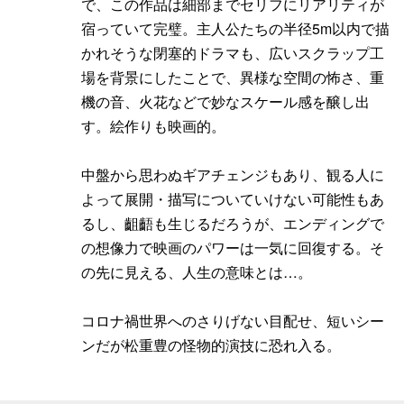
で、この作品は細部までセリフにリアリティが
宿っていて完璧。主人公たちの半径5m以内で描
かれそうな閉塞的ドラマも、広いスクラップ工
場を背景にしたことで、異様な空間の怖さ、重
機の音、火花などで妙なスケール感を醸し出
す。絵作りも映画的。
中盤から思わぬギアチェンジもあり、観る人に
よって展開・描写についていけない可能性もあ
るし、齟齬も生じるだろうが、エンディングで
の想像力で映画のパワーは一気に回復する。そ
の先に見える、人生の意味とは…。
コロナ禍世界へのさりげない目配せ、短いシー
ンだが松重豊の怪物的演技に恐れ入る。