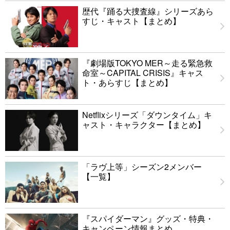
歴代『踊る大捜査線』シリーズあら
すじ・キャスト【まとめ】
『劇場版TOKYO MER～走る緊急救
命室～CAPITAL CRISIS』キャス
ト・あらすじ【まとめ】
Netflixシリーズ「ダウンタイム」キ
ャスト・キャラクター【まとめ】
「ラヴ上等」シーズン2メンバー
【一覧】
『スパイダーマン』グッズ・特典・
キャンペーン情報まとめ