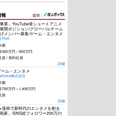
情報
提供：
事業」YouTube発ショートアニメ
展開ポジション/グローバルチーム
げメンバー募集/ゲーム・エンタメ
lott
京都
360万円～500万円
員 / 契約社員
詳細
ゲーム・エンタメ
artners株式会社
京都
750万円～1,400万円
社員
詳細
I×漫画で新時代のエンタメを創る
漫画家」/SNS総フォロワー200万の