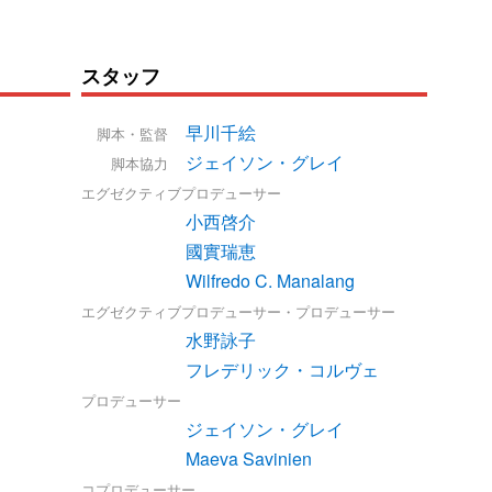
スタッフ
早川千絵
脚本・監督
ジェイソン・グレイ
脚本協力
エグゼクティブプロデューサー
小西啓介
國實瑞恵
Wilfredo C. Manalang
エグゼクティブプロデューサー・プロデューサー
水野詠子
フレデリック・コルヴェ
プロデューサー
ジェイソン・グレイ
Maeva Savinien
コプロデューサー