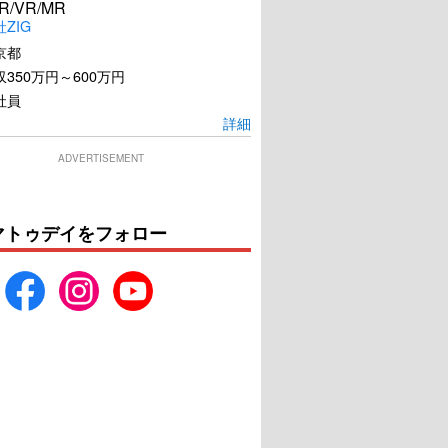
R/VR/MR
ZIG
京都
350万円～600万円
社員
詳細
ADVERTISEMENT
マトゥデイをフォロー
八犬伝
若き見知らぬ者たち
U-NEXTで見る
U-NEXTで見る