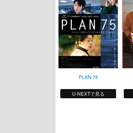
PLAN 75
U-NEXTで見る