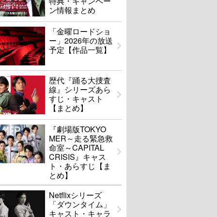
特典・キャンペー
ン情報まとめ
「金曜ロードショ
ー」2026年の放送
予定【作品一覧】
歴代『踊る大捜査
線』シリーズあら
すじ・キャスト
【まとめ】
『劇場版TOKYO
MER～走る緊急救
命室～CAPITAL
CRISIS』キャス
ト・あらすじ【ま
とめ】
Netflixシリーズ
「ダウンタイム」
キャスト・キャラ