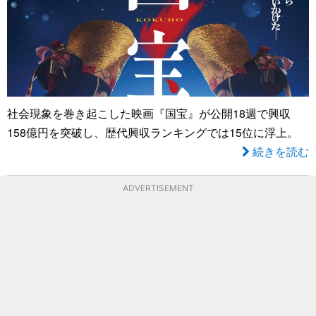
社会現象を巻き起こした映画『国宝』が公開18週で興収
158億円を突破し、歴代興収ランキングでは15位に浮上。
続きを読む
ADVERTISEMENT