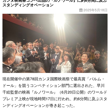
カンヌ映画祭コンペ出品の『ルノワール』に約6分間に及ぶ
スタンディングオベーション
2025年5月18日
現在開催中の第78回カンヌ国際映画祭で最高賞「パルム・
ドール」を競うコンペティション部門に選出された、早川
千絵監督の映画『ルノワール』（6月20日公開）のワールド
プレミア上映が現地時間17日に行われ、約6分間に及ぶスタ
ンディングオベーションが巻き起こった。