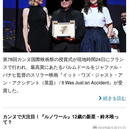
第78回カンヌ国際映画祭の授賞式が現地時間24日にフラン
スで行われ、最高賞にあたるパルムドールをジャファル・
パナヒ監督のスリラー映画『イット・ワズ・ジャスト・ア
ン・アクシデント（英題） / It Was Just an Accident』が受
賞した。
続きを読む
カンヌで大注目！『ルノワール』12歳の新星・鈴木唯っ
て？
2025年5月21日