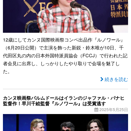
12歳にしてカンヌ国際映画祭コンペ出品作『ルノワール』
（6月20日公開）で主演を飾った新鋭・鈴木唯が10日、千
代田区丸の内の日本外国特派員協会（FCCJ）で行われた記
者会見に出席し、しっかりしたやり取りで会場を魅了し
た。
続きを読む
カンヌ映画祭パルムドールはイランのジャファル・パナヒ
監督作！早川千絵監督『ルノワール』は受賞逃す
2025年5月25日