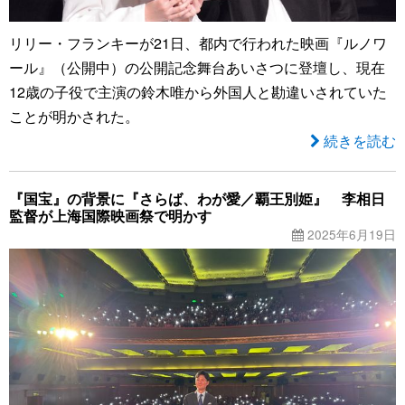
リリー・フランキーが21日、都内で行われた映画『ルノワ
ール』（公開中）の公開記念舞台あいさつに登壇し、現在
12歳の子役で主演の鈴木唯から外国人と勘違いされていた
ことが明かされた。
続きを読む
『国宝』の背景に『さらば、わが愛／覇王別姫』 李相日
監督が上海国際映画祭で明かす
2025年6月19日