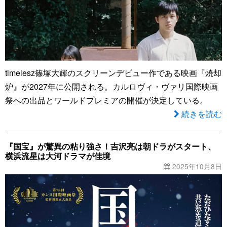
timelesz篠塚大輝のスクリーンデビュー作である映画『焼却
炉』が2027年に公開される。カルロヴィ・ヴァリ国際映画
祭への出品とワールドプレミアの開催が決定している。
続きを読む
『国宝』が驚異の粘り強さ！吉沢亮は朝ドラがスタート、
横浜流星は大河ドラマが佳境
2025年10月8日