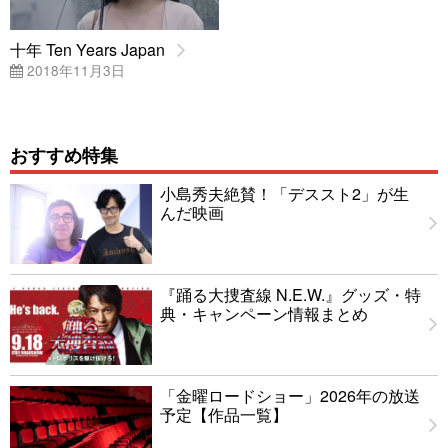
十年 Ten Years Japan
2018年11月3日
おすすめ特集
小島秀夫絶賛！「デススト2」が生
んだ映画
『踊る大捜査線 N.E.W.』グッズ・特
典・キャンペーン情報まとめ
「金曜ロードショー」2026年の放送
予定【作品一覧】