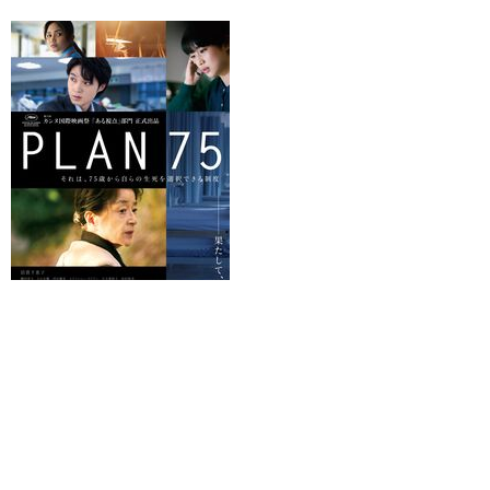
PLAN 75
U-NEXTで見る
早川千絵