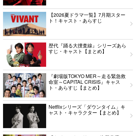
【2026夏ドラマ一覧】7月期スター
ト！キャスト・あらすじ
歴代『踊る大捜査線』シリーズあら
すじ・キャスト【まとめ】
『劇場版TOKYO MER～走る緊急救
命室～CAPITAL CRISIS』キャス
ト・あらすじ【まとめ】
Netflixシリーズ「ダウンタイム」キ
ャスト・キャラクター【まとめ】