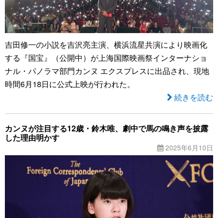
吉田修一の小説を吉沢亮主演、横浜流星共演により映画化
する『国宝』（公開中）が上海国際映画祭インターナショ
ナル・パノラマ部門カンヌ エクスプレスに出品され、現地
時間6月18日に公式上映が行われた。
続きを読む
カンヌが注目する12歳・鈴木唯、劇中で馬の鳴き声を披露
した理由明かす
2025年6月10日