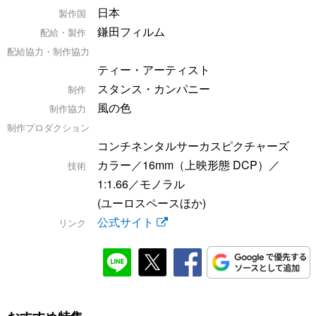
日本
製作国
鎌田フィルム
配給・製作
配給協力・制作協力
ティー・アーティスト
スタンス・カンパニー
制作
風の色
制作協力
制作プロダクション
コンチネンタルサーカスピクチャーズ
カラー／16mm（上映形態 DCP）／
技術
1:1.66／モノラル
(ユーロスペースほか)
公式サイト
リンク