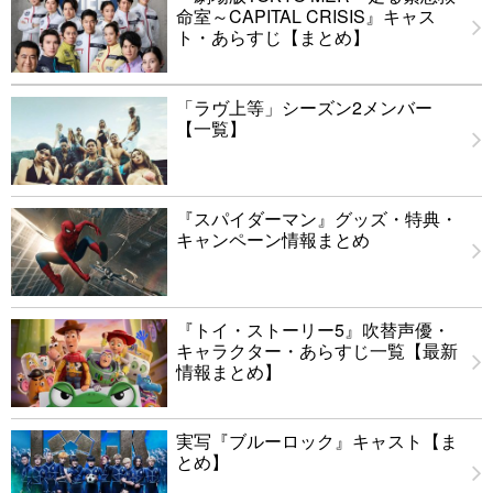
命室～CAPITAL CRISIS』キャス
ト・あらすじ【まとめ】
「ラヴ上等」シーズン2メンバー
【一覧】
『スパイダーマン』グッズ・特典・
キャンペーン情報まとめ
『トイ・ストーリー5』吹替声優・
キャラクター・あらすじ一覧【最新
情報まとめ】
実写『ブルーロック』キャスト【ま
とめ】