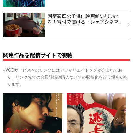
困窮家庭の子供に映画館の思い出
を！寄付で届ける「シェアシネマ」
関連作品を配信サイトで視聴
※VODサービスへのリンクにはアフィリエイトタグが含まれてお
り、リンク先での会員登録や購入などでの収益化を行う場合があ
ります。