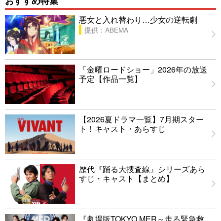
おすすめ特集
悪女と入れ替わり…少女の逆転劇
提供：ABEMA
「金曜ロードショー」2026年の放送
予定【作品一覧】
【2026夏ドラマ一覧】7月期スター
ト！キャスト・あらすじ
歴代『踊る大捜査線』シリーズあら
すじ・キャスト【まとめ】
『劇場版TOKYO MER～走る緊急救