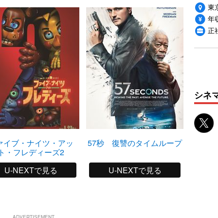
東
年収
正
シネ
ァイブ・ナイツ・アッ
57秒 復讐のタイムループ
ト・フレディーズ2
U-NEXTで見る
U-NEXTで見る
ADVERTISEMENT