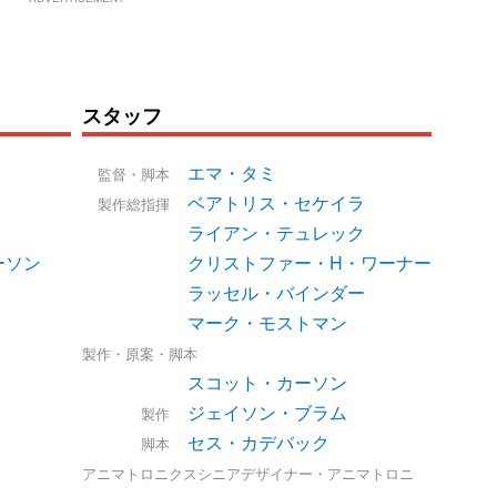
スタッフ
エマ・タミ
監督・脚本
ベアトリス・セケイラ
製作総指揮
ライアン・テュレック
ーソン
クリストファー・H・ワーナー
ラッセル・バインダー
マーク・モストマン
製作・原案・脚本
スコット・カーソン
ジェイソン・ブラム
製作
セス・カデバック
脚本
アニマトロニクスシニアデザイナー・アニマトロニ