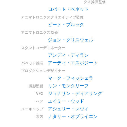
クス操演監修
ロバート・ベネット
アニマトロニクスクリエイティブ監修
ピート・ブルック
アニマトロニクス監修
ジョン・クリスウェル
スタントコーディネーター
アンディ・ディラン
アーティ・エスポジート
パペット操演
プロダクションデザイナー
マーク・フィッシェラ
リン・モンクリーフ
撮影監督
ジョナサン・ディアリング
VFX
エイミー・ウッド
ヘア
アシュリー・レヴィ
メーキャップ
ナタリー・オブライエン
衣装