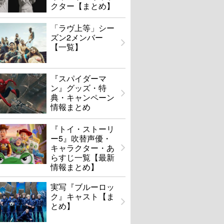
クター【まとめ】
「ラヴ上等」シー
ズン2メンバー
【一覧】
『スパイダーマ
ン』グッズ・特
典・キャンペーン
情報まとめ
『トイ・ストーリ
ー5』吹替声優・
キャラクター・あ
らすじ一覧【最新
情報まとめ】
実写『ブルーロッ
ク』キャスト【ま
とめ】