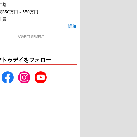
京都
350万円～550万円
社員
詳細
ADVERTISEMENT
マトゥデイをフォロー
ビーキーパー
スピーク・ノー・イーブ
ル 異常な家族
U-NEXTで見る
U-NEXTで見る