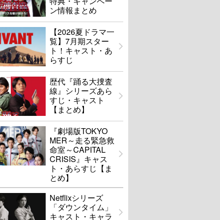
特典・キャンペー
ン情報まとめ
【2026夏ドラマ一
覧】7月期スター
ト！キャスト・あ
らすじ
歴代『踊る大捜査
線』シリーズあら
すじ・キャスト
【まとめ】
『劇場版TOKYO
MER～走る緊急救
命室～CAPITAL
CRISIS』キャス
ト・あらすじ【ま
とめ】
Netflixシリーズ
「ダウンタイム」
キャスト・キャラ