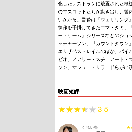
化したレストランに放置された機
のマスコットたちが動き出し、警
いかかる。監督は『ウェザリング
製作を手掛けてきたエマ・タミ。
ー・ゲーム』シリーズなどのジョ
ッチャーソン、『カウントダウン
エリザベス・レイルのほか、パイ
ビオ、メアリー・スチュアート・
ソン、マシュー・リラードらが出
映画短評
★★★★★
★★★★★
3.5
くれい響
★
★