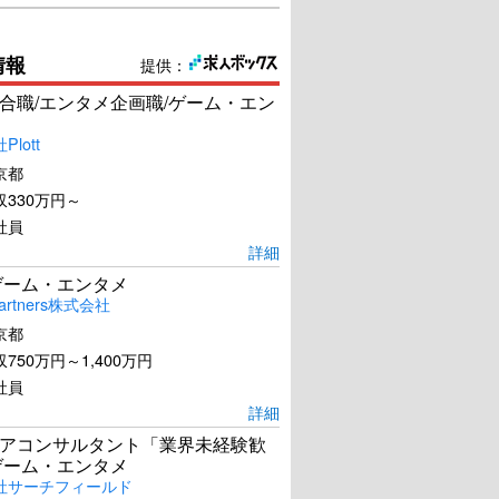
情報
提供：
合職/エンタメ企画職/ゲーム・エン
lott
京都
330万円～
社員
詳細
ゲーム・エンタメ
artners株式会社
京都
750万円～1,400万円
社員
詳細
アコンサルタント「業界未経験歓
ゲーム・エンタメ
社サーチフィールド