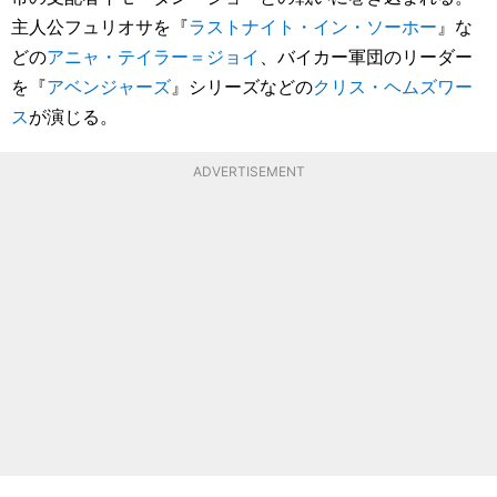
主人公フュリオサを『
ラストナイト・イン・ソーホー
』な
どの
アニャ・テイラー＝ジョイ
、バイカー軍団のリーダー
を『
アベンジャーズ
』シリーズなどの
クリス・ヘムズワー
ス
が演じる。
ADVERTISEMENT