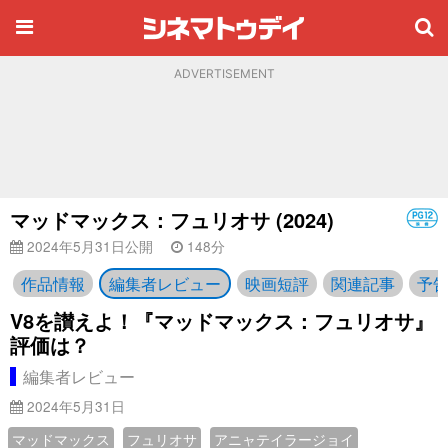
ADVERTISEMENT
マッドマックス：フュリオサ (2024)
2024年5月31日公開
148分
作品情報
編集者レビュー
映画短評
関連記事
予
V8を讃えよ！『マッドマックス：フュリオサ』
評価は？
編集者レビュー
2024年5月31日
マッドマックス
フュリオサ
アニャテイラージョイ