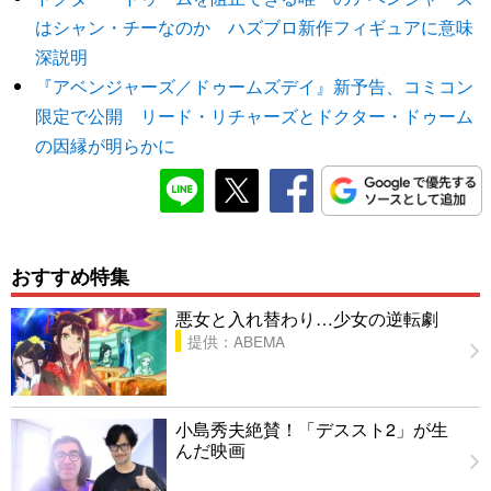
はシャン・チーなのか ハズブロ新作フィギュアに意味
深説明
『アベンジャーズ／ドゥームズデイ』新予告、コミコン
限定で公開 リード・リチャーズとドクター・ドゥーム
の因縁が明らかに
おすすめ特集
悪女と入れ替わり…少女の逆転劇
提供：ABEMA
小島秀夫絶賛！「デススト2」が生
んだ映画