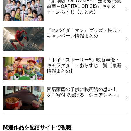
『劇場版TOKYO MER～走る緊急救
命室～CAPITAL CRISIS』キャス
ト・あらすじ【まとめ】
『スパイダーマン』グッズ・特典・
キャンペーン情報まとめ
『トイ・ストーリー5』吹替声優・
キャラクター・あらすじ一覧【最新
情報まとめ】
困窮家庭の子供に映画館の思い出
を！寄付で届ける「シェアシネマ」
関連作品を配信サイトで視聴