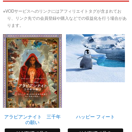
※VODサービスへのリンクにはアフィリエイトタグが含まれてお
り、リンク先での会員登録や購入などでの収益化を行う場合があ
ります。
アラビアンナイト 三千年
ハッピー フィート
の願い