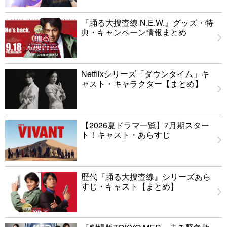
『踊る大捜査線 N.E.W.』グッズ・特
典・キャンペーン情報まとめ
Netflixシリーズ「ダウンタイム」キ
ャスト・キャラクター【まとめ】
【2026夏ドラマ一覧】7月期スター
ト！キャスト・あらすじ
歴代『踊る大捜査線』シリーズあら
すじ・キャスト【まとめ】