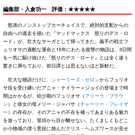
編集部・入倉功一 評価：★★★★★
怒涛のノンストップカーチェイスで、絶対的支配からの
自由への逃走を描いた『マッドマックス 怒りのデス・ロ
ード』が、壮大なサーガとして帰ってきた。義手の戦士フ
ュリオサの過酷な運命と15年にわたる復讐の物語は、3日間
を一気に駆け抜けた『怒りのデス・ロード』とは全く違う
驚きに満ちており、前日譚とは思えないほど新鮮だ。
壮大な物語だけに、
シャーリーズ・セロン
からフュリオ
サ役を受け継いだアニャ・テイラー＝ジョイの登場まで時
間はかかるが、幼少期のフュリオサ（
アリーラ・ブラウ
ン
）と彼女の母メリー・ジャバサ（
チャーリー・フレイザ
ー
）の存在が、そのアニャの不在を補ってあまりある魅力
を放っており、冒頭から目が離せない。たくましくもどこ
か小物感の漂う悪役に挑んだクリス・ヘムズワースが見せ