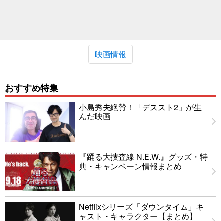
映画情報
おすすめ特集
小島秀夫絶賛！「デススト2」が生
んだ映画
『踊る大捜査線 N.E.W.』グッズ・特
典・キャンペーン情報まとめ
Netflixシリーズ「ダウンタイム」キ
ャスト・キャラクター【まとめ】