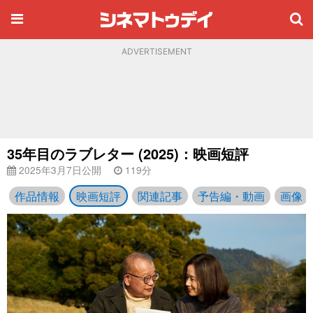
ADVERTISEMENT
35年目のラブレター (2025)：映画短評
2025年3月7日公開
119分
作品情報
映画短評
関連記事
予告編・動画
画像