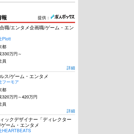
情報
提供：
合職/エンタメ企画職/ゲーム・エン
lott
京都
330万円～
社員
詳細
ールス/ゲーム・エンタメ
社フーモア
京都
320万円～420万円
社員
詳細
ィックデザイナー「ディレクター
/ゲーム・エンタメ
HEARTBEATS