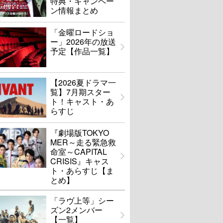
特典・キャンペー
ン情報まとめ
「金曜ロードショ
ー」2026年の放送
予定【作品一覧】
【2026夏ドラマ一
覧】7月期スター
ト！キャスト・あ
らすじ
『劇場版TOKYO
MER～走る緊急救
命室～CAPITAL
CRISIS』キャス
ト・あらすじ【ま
とめ】
「ラヴ上等」シー
ズン2メンバー
【一覧】