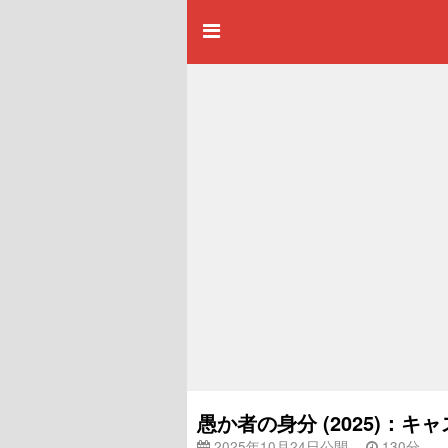
愚か者の身分 (2025)：
2025年10月24日公開
130分