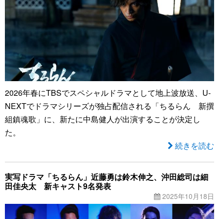
2026年春にTBSでスペシャルドラマとして地上波放送、U-
NEXTでドラマシリーズが独占配信される「ちるらん 新撰
組鎮魂歌」に、新たに中島健人が出演することが決定し
た。
続きを読む
実写ドラマ「ちるらん」近藤勇は鈴木伸之、沖田総司は細
田佳央太 新キャスト9名発表
2025年10月18日