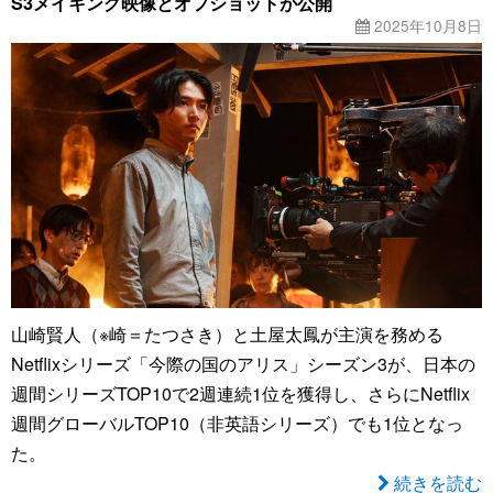
S3メイキング映像とオフショットが公開
2025年10月8日
山崎賢人（※崎＝たつさき）と土屋太鳳が主演を務める
Netflixシリーズ「今際の国のアリス」シーズン3が、日本の
週間シリーズTOP10で2週連続1位を獲得し、さらにNetflix
週間グローバルTOP10（非英語シリーズ）でも1位となっ
た。
続きを読む