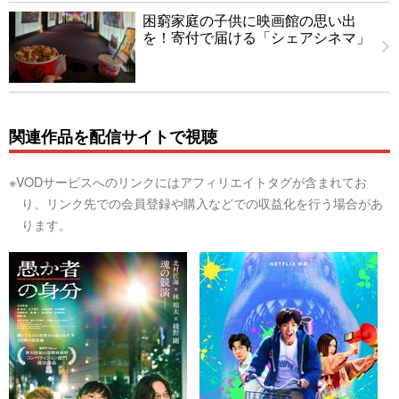
困窮家庭の子供に映画館の思い出
を！寄付で届ける「シェアシネマ」
関連作品を配信サイトで視聴
※VODサービスへのリンクにはアフィリエイトタグが含まれてお
り、リンク先での会員登録や購入などでの収益化を行う場合があ
ります。