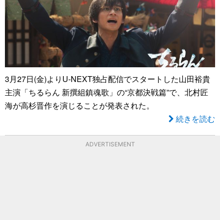
3月27日(金)よりU-NEXT独占配信でスタートした山田裕貴
主演「ちるらん 新撰組鎮魂歌」の“京都決戦篇”で、北村匠
海が高杉晋作を演じることが発表された。
続きを読む
ADVERTISEMENT