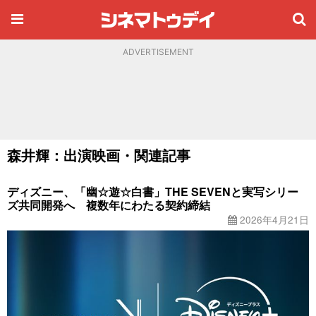
ADVERTISEMENT
森井輝：出演映画・関連記事
ディズニー、「幽☆遊☆白書」THE SEVENと実写シリー
ズ共同開発へ 複数年にわたる契約締結
2026年4月21日