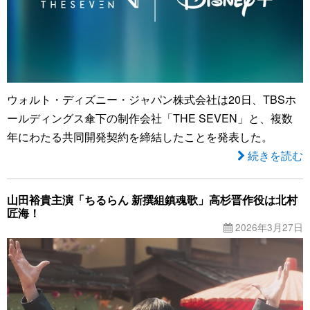
ウォルト・ディズニー・ジャパン株式会社は20日、TBSホ
ールディングス傘下の制作会社「THE SEVEN」と、複数
年にわたる共同開発契約を締結したことを発表した。
続きを読む
山田裕貴主演「ちるらん 新撰組鎮魂歌」高杉晋作役は北村
匠海！
2026年3月27日