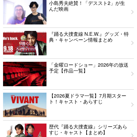
小島秀夫絶賛！「デススト2」が生
んだ映画
『踊る大捜査線 N.E.W.』グッズ・特
典・キャンペーン情報まとめ
「金曜ロードショー」2026年の放送
予定【作品一覧】
【2026夏ドラマ一覧】7月期スター
ト！キャスト・あらすじ
歴代『踊る大捜査線』シリーズあら
すじ・キャスト【まとめ】