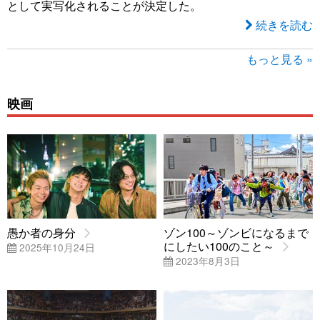
として実写化されることが決定した。
続きを読む
もっと見る »
映画
愚か者の身分
ゾン100～ゾンビになるまで
にしたい100のこと～
2025年10月24日
2023年8月3日