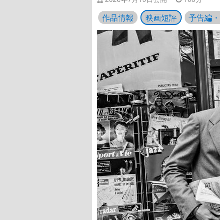
作品情報
映画短評
予告編・