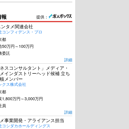
情報
提供：
エンタメ関連会社
社コンフィデンス・プロ
京都
50万円～100万円
務委託
詳細
ネスコンサルタント」メディア・
メインダストリーヘッド候補 立ち
核メンバー
レクス株式会社
京都
1,800万円～3,000万円
社員
詳細
メ事業開発・アライアンス担当
社コシダカホールディングス