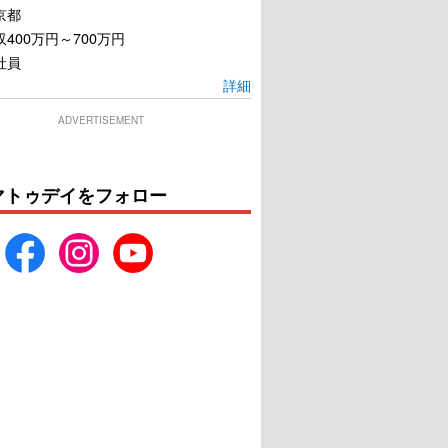
京都
400万円～700万円
社員
詳細
ADVERTISEMENT
マトゥデイをフォロー