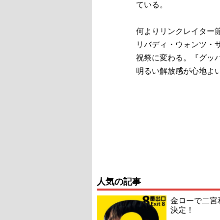
ている。
何よりリンクレイター
リバディ・ウォンツ・
祝祭に変わる。『グッ
明るい解放感が心地よ
人気の記事
金ローで二宮
決定！