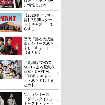
特典・キャンペー
ン情報まとめ
【2026夏ドラマ一
覧】7月期スター
ト！キャスト・あ
らすじ
歴代『踊る大捜査
線』シリーズあら
すじ・キャスト
【まとめ】
『劇場版TOKYO
MER～走る緊急救
命室～CAPITAL
CRISIS』キャス
ト・あらすじ【ま
とめ】
Netflixシリーズ
「ダウンタイム」
キャスト・キャラ