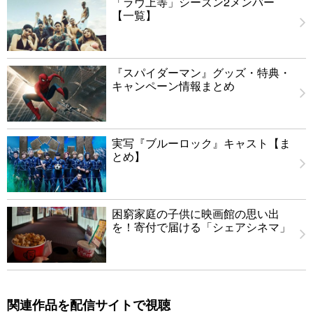
「ラヴ上等」シーズン2メンバー
【一覧】
『スパイダーマン』グッズ・特典・
キャンペーン情報まとめ
実写『ブルーロック』キャスト【ま
とめ】
困窮家庭の子供に映画館の思い出
を！寄付で届ける「シェアシネマ」
関連作品を配信サイトで視聴