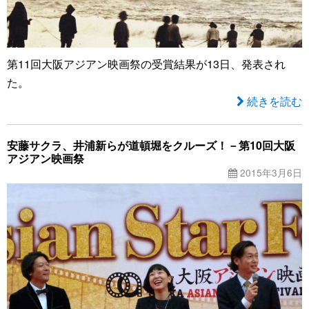
第11回大阪アジアン映画祭の受賞結果が13日、発表され
た。
続きを読む
安藤サクラ、井浦新らが道頓堀をクルーズ！－第10回大阪
アジアン映画祭
2015年3月6日