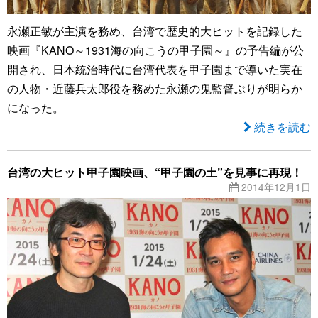
永瀬正敏が主演を務め、台湾で歴史的大ヒットを記録した
映画『KANO～1931海の向こうの甲子園～』の予告編が公
開され、日本統治時代に台湾代表を甲子園まで導いた実在
の人物・近藤兵太郎役を務めた永瀬の鬼監督ぶりが明らか
になった。
続きを読む
台湾の大ヒット甲子園映画、“甲子園の土”を見事に再現！
2014年12月1日