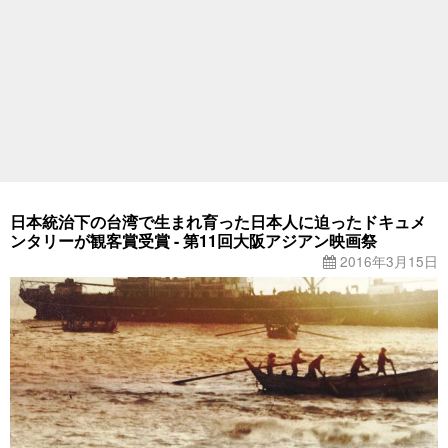
日本統治下の台湾で生まれ育った日本人に迫ったドキュメ
ンタリーが観客賞受賞 - 第11回大阪アジアン映画祭
2016年3月15日