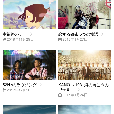
幸福路のチー
恋する都市 5つの物語
2019年11月29日
2018年1月27日
52Hzのラヴソング
KANO ～1931海の向こうの
甲子園～
2017年12月16日
2015年1月24日