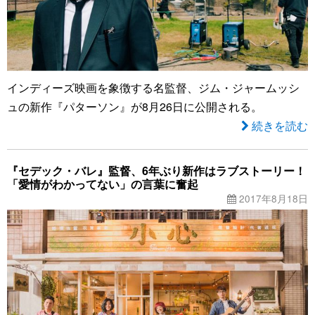
インディーズ映画を象徴する名監督、ジム・ジャームッシ
ュの新作『パターソン』が8月26日に公開される。
続きを読む
『セデック・バレ』監督、6年ぶり新作はラブストーリー！
「愛情がわかってない」の言葉に奮起
2017年8月18日