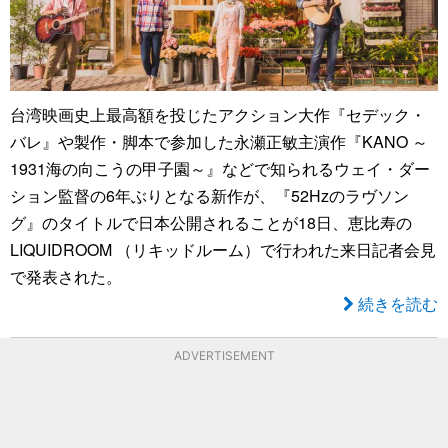
台湾映画史上最高額を投じたアクション大作『セデック・
バレ』や製作・脚本で参加した永瀬正敏主演作『KANO ～
1931海の向こうの甲子園～』などで知られるウェイ・ダー
ション監督の6年ぶりとなる新作が、『52Hzのラヴソン
グ』のタイトルで日本公開されることが18日、恵比寿の
LIQUIDROOM （リキッドルーム）で行われた来日記者会見
で発表された。
続きを読む
ADVERTISEMENT