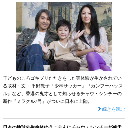
子どものころゴキブリたたきをした実体験が生かされてい
る取材・文： 平野敦子『少林サッカー』『カンフーハッス
ル』など、香港の鬼才として知らせるチャウ・シンチーの
新作『ミラクル7号』がついに日本に上陸。
続きを読む
日本の地球外生命体ゆうこりんにチャウ・シンチーが仰天