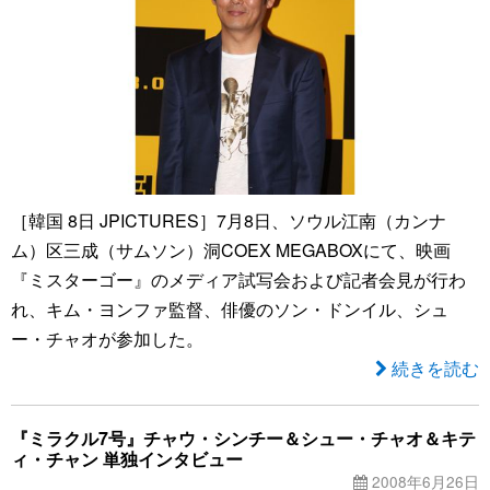
［韓国 8日 JPICTURES］7月8日、ソウル江南（カンナ
ム）区三成（サムソン）洞COEX MEGABOXにて、映画
『ミスターゴー』のメディア試写会および記者会見が行わ
れ、キム・ヨンファ監督、俳優のソン・ドンイル、シュ
ー・チャオが参加した。
続きを読む
『ミラクル7号』チャウ・シンチー＆シュー・チャオ＆キテ
ィ・チャン 単独インタビュー
2008年6月26日