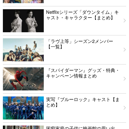
Netflixシリーズ「ダウンタイム」キ
ャスト・キャラクター【まとめ】
「ラヴ上等」シーズン2メンバー
【一覧】
『スパイダーマン』グッズ・特典・
キャンペーン情報まとめ
実写『ブルーロック』キャスト【ま
とめ】
困窮家庭の子供に映画館の思い出