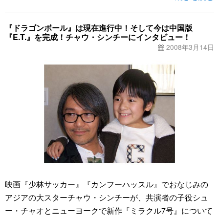
『ドラゴンボール』は現在進行中！そして今は中国版
『E.T.』を完成！チャウ・シンチーにインタビュー！
2008年3月14日
映画『少林サッカー』『カンフーハッスル』でおなじみの
アジアの大スターチャウ・シンチーが、共演者の子役シュ
ー・チャオとニューヨークで新作『ミラクル7号』について