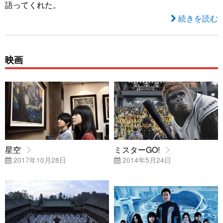
語ってくれた。
続きを読む
映画
星空
ミスターGO!
2017年10月28日
2014年5月24日