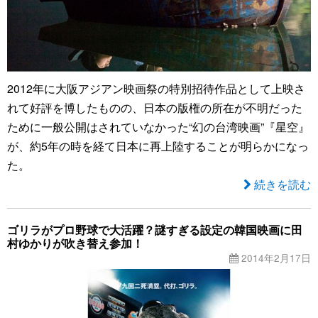
2012年に大阪アジアン映画祭の特別招待作品として上映さ
れて好評を博したものの、日本の版権の所在が不明だった
ために一般公開はされていなかった“幻の台湾映画”『星空』
が、約5年の時を経て日本に再上陸することが明らかになっ
た。
続きを読む
ゴリラがプロ野球で大活躍？謎すぎる設定の韓国映画に田
村ゆかりが吹き替え参加！
2014年2月17日