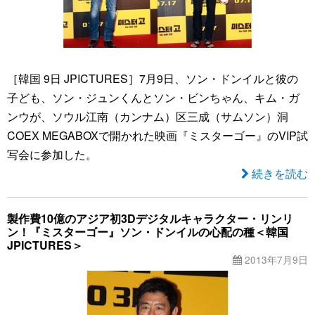
［韓国 9日 JPICTURES］7月9日、ソン・ドンイルと彼の
子ども、ソン・ジュンくんとソン・ビンちゃん、キム・ガ
ンウが、ソウル江南（カンナム）区三成（サムソン）洞
COEX MEGABOXで開かれた映画『ミスターゴー』のVIP試
写会に参加した。
続きを読む
製作費10億のアジア初3Dデジタルキャラクター・リンリ
ン！『ミスターゴー』ソン・ドンイルの心配の種＜韓国
JPICTURES＞
2013年7月9日