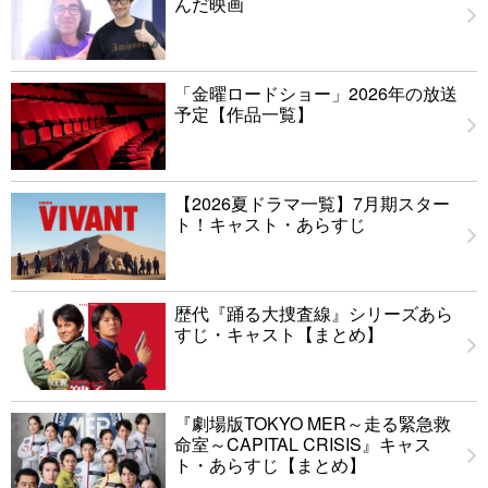
んだ映画
「金曜ロードショー」2026年の放送
予定【作品一覧】
【2026夏ドラマ一覧】7月期スター
ト！キャスト・あらすじ
歴代『踊る大捜査線』シリーズあら
すじ・キャスト【まとめ】
『劇場版TOKYO MER～走る緊急救
命室～CAPITAL CRISIS』キャス
ト・あらすじ【まとめ】