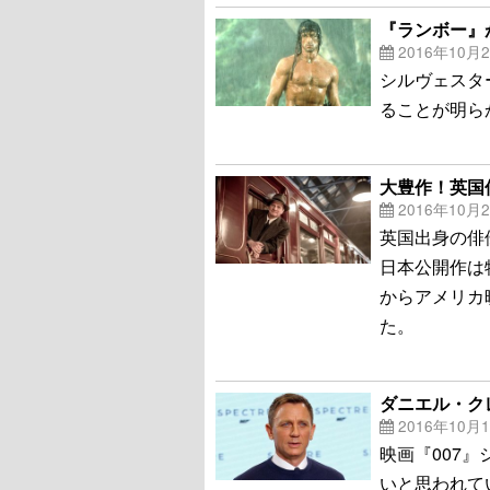
『ランボー』
2016年10月
シルヴェスタ
ることが明らかに
大豊作！英国
2016年10月
英国出身の俳
日本公開作は
からアメリカ
た。
ダニエル・ク
2016年10月
映画『007
いと思われて