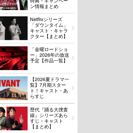
特典・キャンペー
ン情報まとめ
Netflixシリーズ
「ダウンタイム」
キャスト・キャラ
クター【まとめ】
「金曜ロードショ
ー」2026年の放送
予定【作品一覧】
【2026夏ドラマ一
覧】7月期スター
ト！キャスト・あ
らすじ
歴代『踊る大捜査
線』シリーズあら
すじ・キャスト
【まとめ】