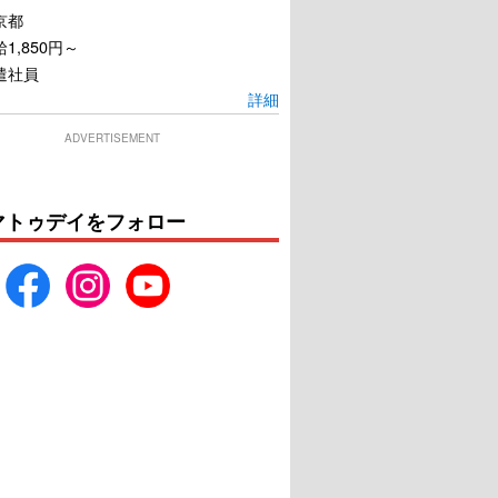
京都
1,850円～
遣社員
詳細
ADVERTISEMENT
マトゥデイをフォロー