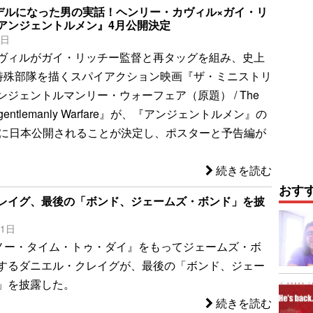
モデルになった男の実話！ヘンリー・カヴィル×ガイ・リ
アンジェントルメン』4月公開決定
1日
ヴィルがガイ・リッチー監督と再タッグを組み、史上
”特殊部隊を描くスパイアクション映画『ザ・ミニストリ
ジェントルマンリー・ウォーフェア（原題） / The
f Ungentlemanly Warfare』が、『アンジェントルメン』の
日に日本公開されることが決定し、ポスターと予告編が
続きを読む
おす
レイグ、最後の「ボンド、ジェームズ・ボンド」を披
11日
／ノー・タイム・トゥ・ダイ』をもってジェームズ・ボ
するダニエル・クレイグが、最後の「ボンド、ジェー
」を披露した。
続きを読む