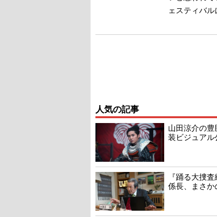
ェスティバル
人気の記事
山田涼介の豊
装ビジュアル
『踊る大捜査線
係長、まさか