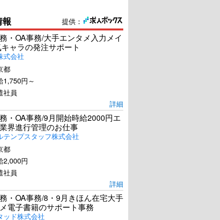
情報
提供：
務・OA事務/大手エンタメ入力メイ
気キャラの発注サポート
株式会社
京都
1,750円～
遣社員
詳細
務・OA事務/9月開始時給2000円エ
業界進行管理のお仕事
ルテンプスタッフ株式会社
京都
2,000円
遣社員
詳細
務・OA事務/8・9月きほん在宅大手
メ電子書籍のサポート事務
タッド株式会社