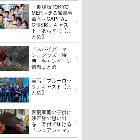
『劇場版TOKYO
MER～走る緊急救
命室～CAPITAL
CRISIS』キャス
ト・あらすじ【ま
とめ】
『スパイダーマ
ン』グッズ・特
典・キャンペーン
情報まとめ
実写『ブルーロッ
ク』キャスト【ま
とめ】
困窮家庭の子供に
映画館の思い出
を！寄付で届ける
「シェアシネマ」