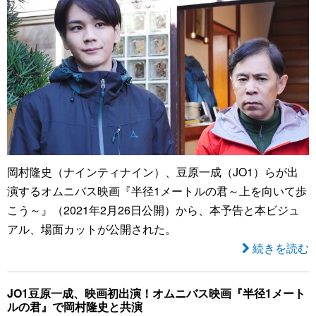
岡村隆史（ナインティナイン）、豆原一成（JO1）らが出
演するオムニバス映画『半径1メートルの君～上を向いて歩
こう～』（2021年2月26日公開）から、本予告と本ビジュ
アル、場面カットが公開された。
続きを読む
JO1豆原一成、映画初出演！オムニバス映画『半径1メート
ルの君』で岡村隆史と共演