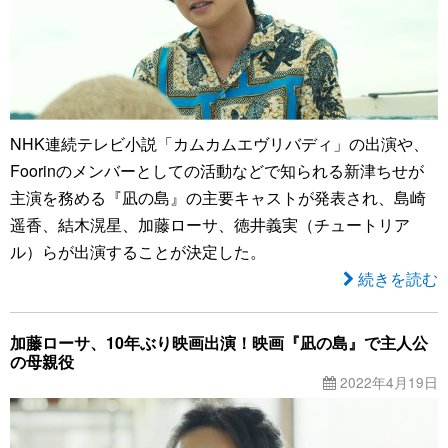
NHK連続テレビ小説「カムカムエヴリバディ」の出演や、
Foorinのメンバーとしての活動などで知られる新津ちせが
主演を務める『凪の島』の主要キャストが発表され、島崎
遥香、結木滉星、加藤ローサ、徳井義実（チュートリア
ル）らが出演することが決定した。
続きを読む
加藤ローサ、10年ぶり映画出演！映画『凪の島』で主人公
の母親役
2022年4月19日