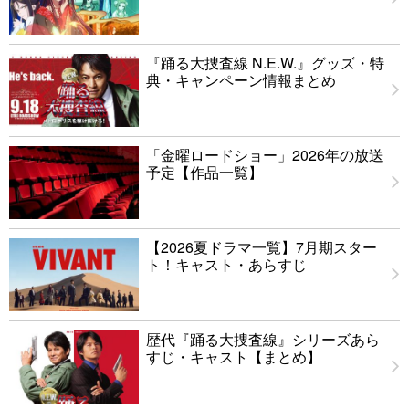
『踊る大捜査線 N.E.W.』グッズ・特
典・キャンペーン情報まとめ
「金曜ロードショー」2026年の放送
予定【作品一覧】
【2026夏ドラマ一覧】7月期スター
ト！キャスト・あらすじ
歴代『踊る大捜査線』シリーズあら
すじ・キャスト【まとめ】