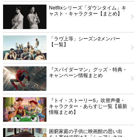
Netflixシリーズ「ダウンタイム」キ
ャスト・キャラクター【まとめ】
「ラヴ上等」シーズン2メンバー
【一覧】
『スパイダーマン』グッズ・特典・
キャンペーン情報まとめ
『トイ・ストーリー5』吹替声優・
キャラクター・あらすじ一覧【最新
情報まとめ】
困窮家庭の子供に映画館の思い出
を！寄付で届ける「シェアシネマ」