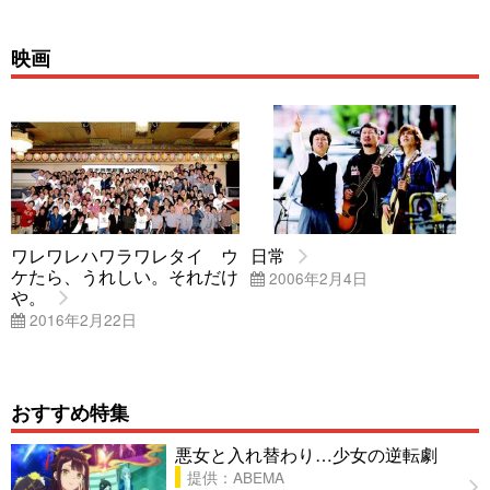
映画
ワレワレハワラワレタイ ウ
日常
ケたら、うれしい。それだけ
2006年2月4日
や。
2016年2月22日
おすすめ特集
悪女と入れ替わり…少女の逆転劇
提供：ABEMA