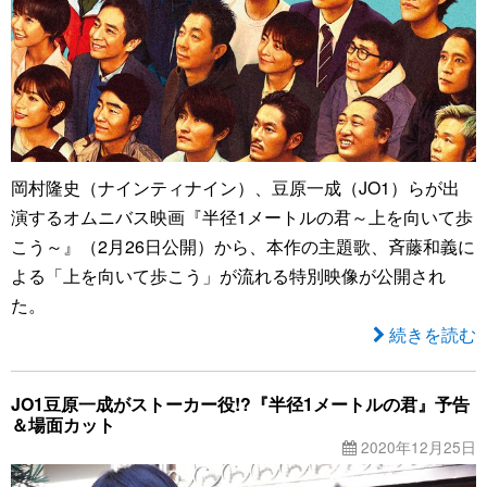
岡村隆史（ナインティナイン）、豆原一成（JO1）らが出
演するオムニバス映画『半径1メートルの君～上を向いて歩
こう～』（2月26日公開）から、本作の主題歌、斉藤和義に
よる「上を向いて歩こう」が流れる特別映像が公開され
た。
続きを読む
JO1豆原一成がストーカー役!?『半径1メートルの君』予告
＆場面カット
2020年12月25日