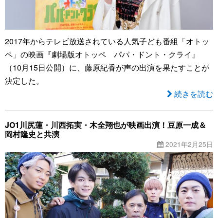
2017年からテレビ放送されている人気子ども番組「オトッ
ペ」の映画『劇場版オトッペ パパ・ドント・クライ』
（10月15日公開）に、藤原紀香が声の出演を果たすことが
決定した。
続きを読む
JO1川尻蓮・川西拓実・木全翔也が映画出演！豆原一成＆
岡村隆史と共演
2021年2月25日