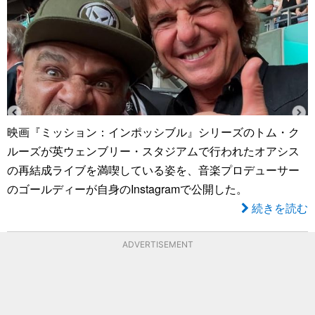
映画『ミッション：インポッシブル』シリーズのトム・ク
ルーズが英ウェンブリー・スタジアムで行われたオアシス
の再結成ライブを満喫している姿を、音楽プロデューサー
のゴールディーが自身のInstagramで公開した。
続きを読む
ADVERTISEMENT