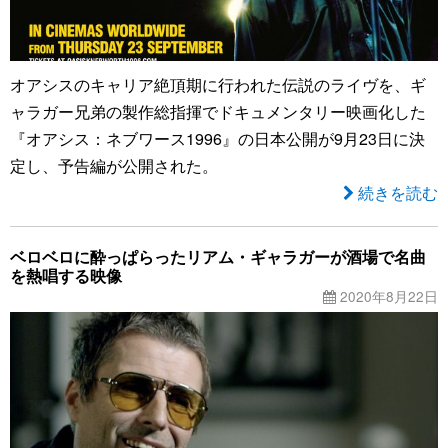
オアシスのキャリア絶頂期に行われた伝説のライヴを、ギ
ャラガー兄弟の製作総指揮でドキュメンタリー映画化した
『オアシス：ネブワース1996』の日本公開が9月23日に決
定し、予告編が公開された。
続きを読む
ベロベロに酔っぱらったリアム・ギャラガーが酒場で名曲
を熱唱する映像
2020年8月22日