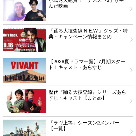
んだ映画
『踊る大捜査線 N.E.W.』グッズ・特
典・キャンペーン情報まとめ
【2026夏ドラマ一覧】7月期スター
ト！キャスト・あらすじ
歴代『踊る大捜査線』シリーズあら
すじ・キャスト【まとめ】
「ラヴ上等」シーズン2メンバー
【一覧】