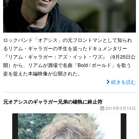
ロックバンド「オアシス」の元フロントマンとして知られ
るリアム・ギャラガーの半生を追ったドキュメンタリー
『リアム・ギャラガー：アズ・イット・ワズ』（9月25日公
開）から、リアムが酒場で名曲「Bold / ボールド」を歌う
姿を捉えた本編映像が公開された。
続きを読む
元オアシスのギャラガー兄弟の確執に終止符
2015年3月16日