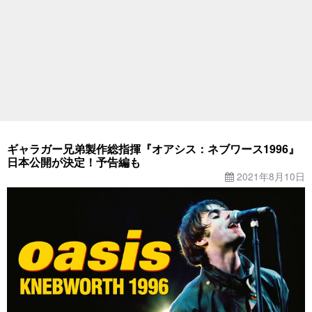
ギャラガー兄弟製作総指揮『オアシス：ネブワース1996』
日本公開が決定！予告編も
2021年8月10日