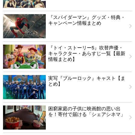
『スパイダーマン』グッズ・特典・
キャンペーン情報まとめ
『トイ・ストーリー5』吹替声優・
キャラクター・あらすじ一覧【最新
情報まとめ】
実写『ブルーロック』キャスト【ま
とめ】
困窮家庭の子供に映画館の思い出
を！寄付で届ける「シェアシネマ」