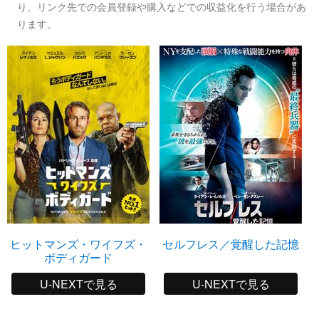
り、リンク先での会員登録や購入などでの収益化を行う場合があ
ります。
ヒットマンズ・ワイフズ・
セルフレス／覚醒した記憶
ボディガード
U-NEXTで見る
U-NEXTで見る