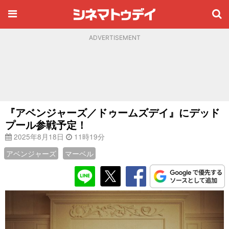
ADVERTISEMENT
『アベンジャーズ／ドゥームズデイ』にデッド
プール参戦予定！
2025年8月18日
11時19分
アベンジャーズ
マーベル