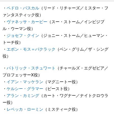
・
ペドロ・パスカル
（リード・リチャーズ／ミスター・フ
ァンタスティック役）
・
ヴァネッサ・カービー
（スー・ストーム／インビジブ
ル・ウーマン役）
・
ジョセフ・クイン
（ジョニー・ストーム／ヒューマン・
トーチ役）
・
エボン・モス＝バクラック
（ベン・グリム／ザ・シング
役）
・
パトリック・スチュワート
（チャールズ・エグゼビア／
プロフェッサーX役）
・
イアン・マッケラン
（マグニートー役）
・
ケルシー・グラマー
（ビースト役）
・
アラン・カミング
（カート・ワグナー／ナイトクロウラ
ー役）
・
レベッカ・ローミン
（ミスティーク役）