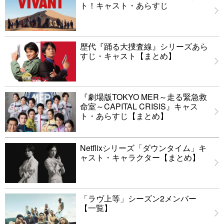
ト！キャスト・あらすじ
歴代『踊る大捜査線』シリーズあら
すじ・キャスト【まとめ】
『劇場版TOKYO MER～走る緊急救
命室～CAPITAL CRISIS』キャス
ト・あらすじ【まとめ】
Netflixシリーズ「ダウンタイム」キ
ャスト・キャラクター【まとめ】
「ラヴ上等」シーズン2メンバー
【一覧】