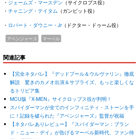
・
ジェームズ・マースデン
（サイクロプス役）
・
チャニング・テイタム
（ガンビット役）
・
ロバート・ダウニー・Jr
（ドクター・ドゥーム役）
アベンジャーズ
マーベル
関連記事
【完全ネタバレ】『デッドプール＆ウルヴァリン』徹底
解説 驚きのカメオ出演＆サプライズ、もっと楽しくな
るトリビア集
MCU版『X-MEN』サイクロップス役が判明！
スパイダーマンが全てのインフィニティ・ストーンを手
に！記録を破られた『アベンジャーズ』監督が祝福
【ネタバレありレビュー】『スパイダーマン：ブラン
ド・ニュー・デイ』が告げるマーベル新時代、ファン待