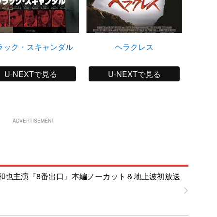
ラック・スキャンダル
ヘラクレス
ジャ
U-NEXTで見る
U-NEXTで見る
ADVERTISEMENT
和也主演『8番出口』本編ノーカット＆地上波初放送