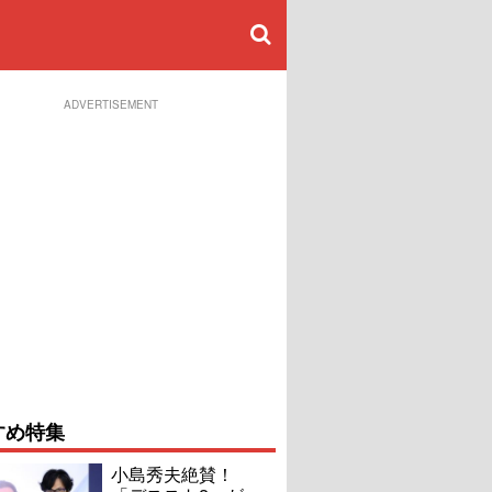
ADVERTISEMENT
すめ特集
小島秀夫絶賛！