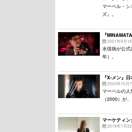
マーベル・シ
ズ』。
『MINAM
2021年9月1
水俣病が公式
年）。
『X-メン』
2020年10月
マーベルの人
（2000）が
マーケティン
2019年7月2