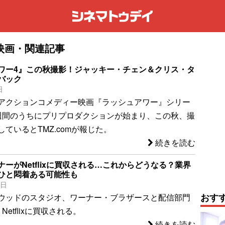
映画・関連記事
ワー4』この秋撮影！ジャッキー・チェン＆クリス・タ
バック
日
アクションコメディー映画『ラッシュアワー』シリー
週間のうちにプリプロダクションが始まり、この秋、撮
ているとTMZ.comが報じた。
続きを読む
ーがNetflixに買収される…これからどうなる？業界
ひと悶着ある可能性も
6日
おす
ウッドのスタジオ、ワーナー・ブラザースと配信部門
、Netflixに買収される。
続きを読む