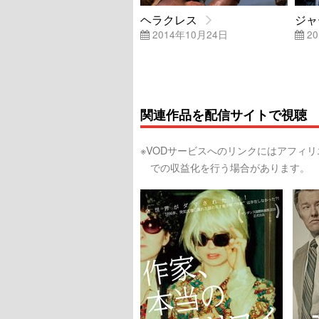
ヘラクレス
ジャ
2014年10月24日
20
関連作品を配信サイトで視聴
※VODサービスへのリンクにはアフィ
での収益化を行う場合があります。