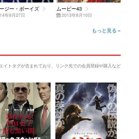
ージー・ボーイズ
ムービー43
14年9月27日
2013年8月10日
もっと見る »
リエイトタグが含まれており、リンク先での会員登録や購入など