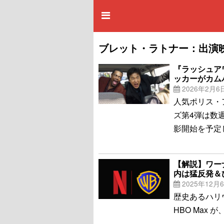
ブレット・ラトナー：出演
『ラッシュア
ッカーがカム
2026年2月6
人気ポリス・
ズ第4弾は数
影開始を予定し
【解説】ワーナ
内は猛反発＆
2025年12月
歴史あるハリ
HBO Max が