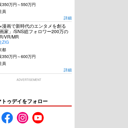
350万円～550万円
社員
詳細
I×漫画で新時代のエンタメを創る
漫画家」/SNS総フォロワー200万の
R/VR/MR
ZIG
京都
350万円～600万円
社員
詳細
ADVERTISEMENT
マトゥデイをフォロー