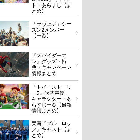
ト・あらすじ【ま
とめ】
「ラヴ上等」シー
ズン2メンバー
【一覧】
『スパイダーマ
ン』グッズ・特
典・キャンペーン
情報まとめ
『トイ・ストーリ
ー5』吹替声優・
キャラクター・あ
らすじ一覧【最新
情報まとめ】
実写『ブルーロッ
ク』キャスト【ま
とめ】