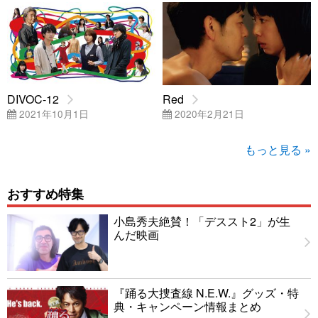
DIVOC-12
Red
2021年10月1日
2020年2月21日
もっと見る »
おすすめ特集
小島秀夫絶賛！「デススト2」が生
んだ映画
『踊る大捜査線 N.E.W.』グッズ・特
典・キャンペーン情報まとめ