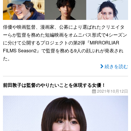
俳優や映画監督、漫画家、公募により選ばれたクリエイタ
ーらが監督を務めた短編映画をオムニバス形式で4シーズン
に分けて公開するプロジェクトの第2弾『MIRRORLIAR
FILMS Season2』で監督を務める9人の顔ぶれが発表され
た。
続きを読む
前田敦子は監督のやりたいことを体現する女優！
2021年10月12日