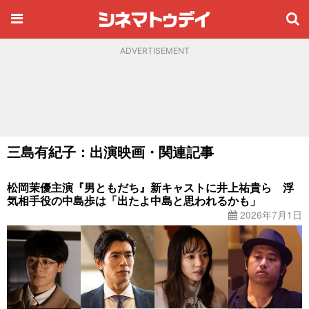
ADVERTISEMENT
三島有紀子：出演映画・関連記事
松岡茉優主演『男ともだち』新キャストに井上祐貴ら 浮
気相手役の中島歩は「出たよ中島と思われるかも」
2026年7月1日