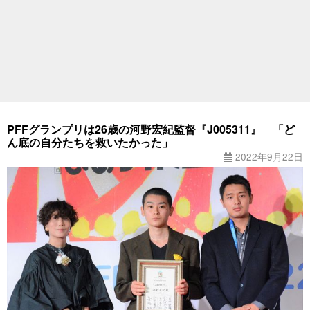
PFFグランプリは26歳の河野宏紀監督『J005311』 「ど
ん底の自分たちを救いたかった」
2022年9月22日