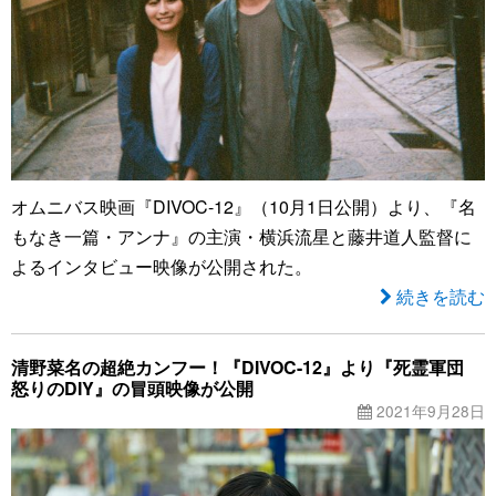
オムニバス映画『DIVOC-12』（10月1日公開）より、『名
もなき一篇・アンナ』の主演・横浜流星と藤井道人監督に
よるインタビュー映像が公開された。
続きを読む
清野菜名の超絶カンフー！『DIVOC-12』より『死霊軍団
怒りのDIY』の冒頭映像が公開
2021年9月28日