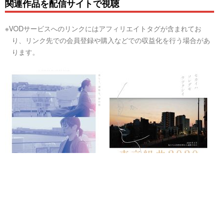
関連作品を配信サイトで視聴
※VODサービスへのリンクにはアフィリエイトタグが含まれてお
り、リンク先での会員登録や購入などでの収益化を行う場合があ
ります。
一月の声に歓びを刻め
東京組曲2020