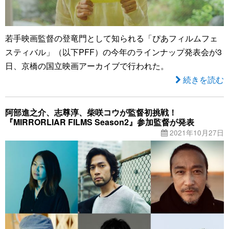
若手映画監督の登竜門として知られる「ぴあフィルムフェ
スティバル」（以下PFF）の今年のラインナップ発表会が3
日、京橋の国立映画アーカイブで行われた。
続きを読む
阿部進之介、志尊淳、柴咲コウが監督初挑戦！
『MIRRORLIAR FILMS Season2』参加監督が発表
2021年10月27日