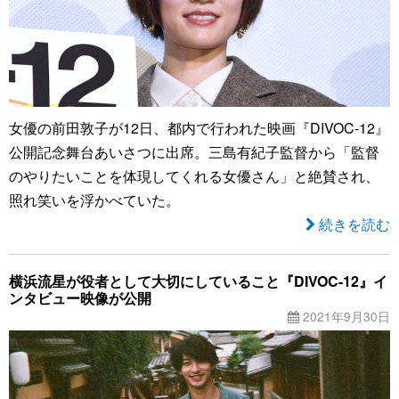
女優の前田敦子が12日、都内で行われた映画『DIVOC-12』
公開記念舞台あいさつに出席。三島有紀子監督から「監督
のやりたいことを体現してくれる女優さん」と絶賛され、
照れ笑いを浮かべていた。
続きを読む
横浜流星が役者として大切にしていること『DIVOC-12』イ
ンタビュー映像が公開
2021年9月30日