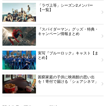
「ラヴ上等」シーズン2メンバー
【一覧】
『スパイダーマン』グッズ・特典・
キャンペーン情報まとめ
実写『ブルーロック』キャスト【ま
とめ】
困窮家庭の子供に映画館の思い出
を！寄付で届ける「シェアシネマ」