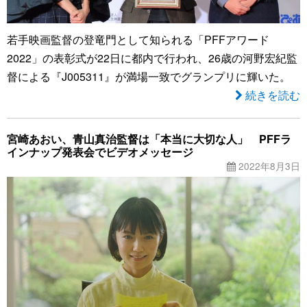
若手映画監督の登竜門として知られる「PFFアワード
2022」の表彰式が22日に都内で行われ、26歳の河野宏紀監
督による『J005311』が満場一致でグランプリに輝いた。
続きを読む
宮崎あおい、青山真治監督は「本当に大切な人」 PFFラ
インナップ発表会でビデオメッセージ
2022年8月3日