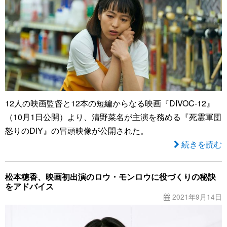
12人の映画監督と12本の短編からなる映画『DIVOC-12』
（10月1日公開）より、清野菜名が主演を務める『死霊軍団
怒りのDIY』の冒頭映像が公開された。
続きを読む
松本穂香、映画初出演のロウ・モンロウに役づくりの秘訣
をアドバイス
2021年9月14日