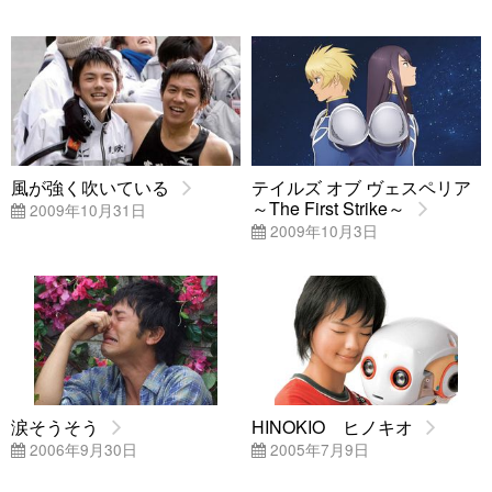
風が強く吹いている
テイルズ オブ ヴェスペリア
～The First Strike～
2009年10月31日
2009年10月3日
涙そうそう
HINOKIO ヒノキオ
2006年9月30日
2005年7月9日