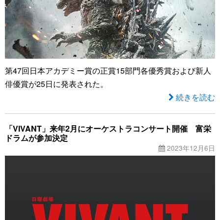
第47回日本アカデミー賞の正賞15部門各優秀賞および新人
俳優賞が25日に発表された。
続きを読む
「VIVANT」来年2月にオーケストラコンサート開催 富栄
ドラムが参加決定
2023年12月6日