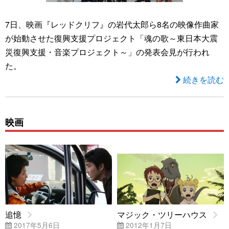
7日、映画『レッドクリフ』の岩代太郎ら8名の映像作曲家
が始動させた復興支援プロジェクト「魂の歌～東日本大震
災復興支援・音楽プロジェクト～」の発表会見が行われ
た。
続きを読む
映画
追憶
マジック・ツリーハウス
2017年5月6日
2012年1月7日