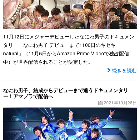
11月12日にメジャーデビューしたなにわ男子のドキュメン
タリー「なにわ男子 デビューまで1100日のキセキ
natural」（11月5日からAmazon Prime Videoで独占配信
中）が世界配信されることが決定した。
続きを読む
なにわ男子、結成からデビューまで追うドキュメンタリ
ー！アマプラで配信へ
2021年10月28日