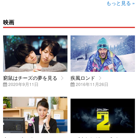
もっと見る »
映画
窮鼠はチーズの夢を見る
疾風ロンド
2020年9月11日
2016年11月26日