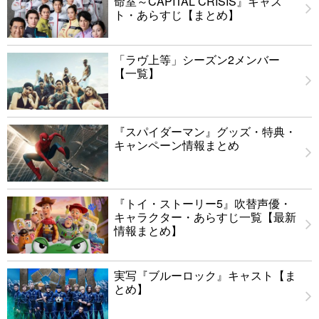
命室～CAPITAL CRISIS』キャス
ト・あらすじ【まとめ】
「ラヴ上等」シーズン2メンバー
【一覧】
『スパイダーマン』グッズ・特典・
キャンペーン情報まとめ
『トイ・ストーリー5』吹替声優・
キャラクター・あらすじ一覧【最新
情報まとめ】
実写『ブルーロック』キャスト【ま
とめ】