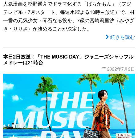
人気漫画を杉野遥亮でドラマ化する「ばらかもん」（フジ
テレビ系・7月スタート、毎週水曜よる10時～放送）で、村
一番の元気少女・琴石なる役を、7歳の宮崎莉里沙（みやざ
き・りりさ）が務めることが決定した。
続きを読む
本日2日放送！「THE MUSIC DAY」ジャニーズシャッフル
メドレーは21時台
2022年7月2日