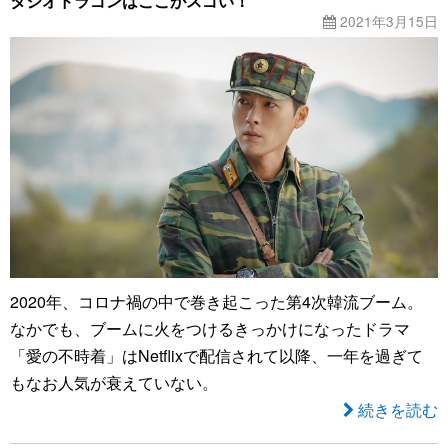
タジオドラゴンはここがスゴい！
2021年3月15日
2020年、コロナ禍の中で巻き起こった第4次韓流ブーム。
なかでも、ブームに火をつけるきっかけになったドラマ
「愛の不時着」はNetflixで配信されて以降、一年を過ぎて
もなお人気が衰えていない。
続きを読む