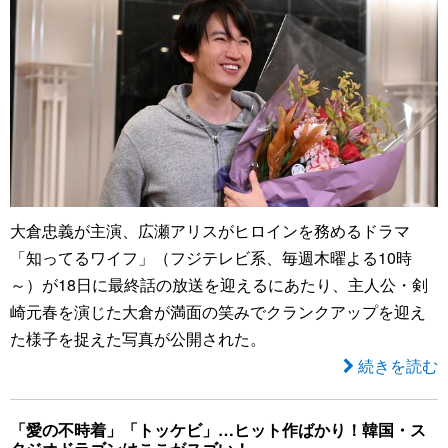
大倉忠義が主演、広瀬アリスがヒロインを務めるドラマ
「知ってるワイフ」（フジテレビ系、毎週木曜よる10時
～）が18日に最終話の放送を迎えるにあたり、主人公・剣
崎元春を演じた大倉が満面の笑みでクランクアップを迎え
た様子を捉えた写真が公開された。
続きを読む
「愛の不時着」「トッケビ」…ヒット作ばかり！韓国・ス