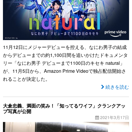
11月12日にメジャーデビューを控える、なにわ男子の結成
からデビューまでの約1,100日間を追いかけたドキュメンタ
リー「なにわ男子 デビューまで1100日のキセキ natural」
が、11月5日から、Amazon Prime Videoで独占配信開始さ
れることが決定した。
続きを読む
大倉忠義、満面の笑み！「知ってるワイフ」クランクアッ
プ写真が公開
2021年3月17日