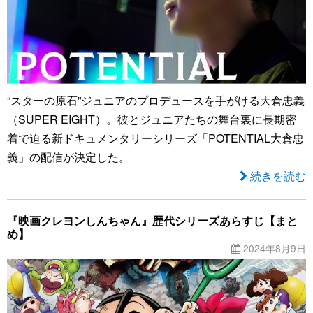
“スターの原石”ジュニアのプロデュースを手がける大倉忠義
（SUPER EIGHT）。彼とジュニアたちの舞台裏に長期密
着で迫る新ドキュメンタリーシリーズ「POTENTIAL大倉忠
義」の配信が決定した。
続きを読む
『映画クレヨンしんちゃん』歴代シリーズあらすじ【まと
め】
2024年8月9日