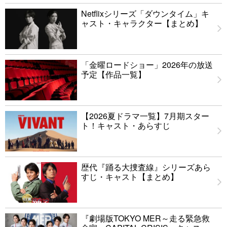
Netflixシリーズ「ダウンタイム」キ
ャスト・キャラクター【まとめ】
「金曜ロードショー」2026年の放送
予定【作品一覧】
【2026夏ドラマ一覧】7月期スター
ト！キャスト・あらすじ
歴代『踊る大捜査線』シリーズあら
すじ・キャスト【まとめ】
『劇場版TOKYO MER～走る緊急救