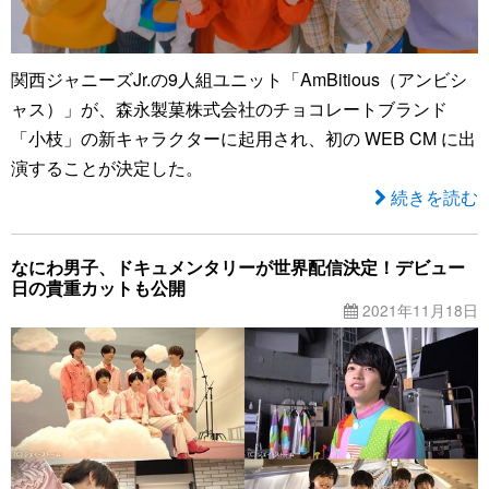
関西ジャニーズJr.の9人組ユニット「AmBitious（アンビシ
ャス）」が、森永製菓株式会社のチョコレートブランド
「小枝」の新キャラクターに起用され、初の WEB CM に出
演することが決定した。
続きを読む
なにわ男子、ドキュメンタリーが世界配信決定！デビュー
日の貴重カットも公開
2021年11月18日