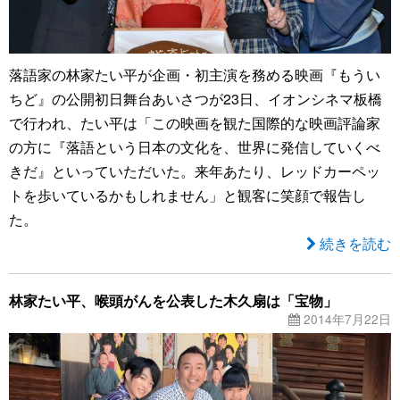
落語家の林家たい平が企画・初主演を務める映画『もうい
ちど』の公開初日舞台あいさつが23日、イオンシネマ板橋
で行われ、たい平は「この映画を観た国際的な映画評論家
の方に『落語という日本の文化を、世界に発信していくべ
きだ』といっていただいた。来年あたり、レッドカーペッ
トを歩いているかもしれません」と観客に笑顔で報告し
た。
続きを読む
林家たい平、喉頭がんを公表した木久扇は「宝物」
2014年7月22日