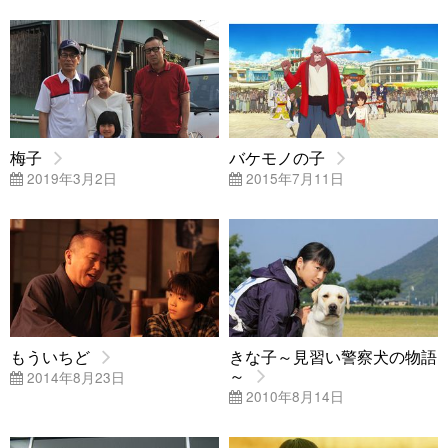
梅子
バケモノの子
2019年3月2日
2015年7月11日
もういちど
きな子～見習い警察犬の物語
～
2014年8月23日
2010年8月14日