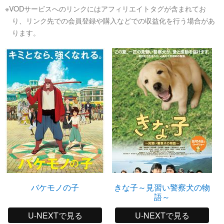
※VODサービスへのリンクにはアフィリエイトタグが含まれてお
り、リンク先での会員登録や購入などでの収益化を行う場合があ
ります。
バケモノの子
きな子～見習い警察犬の物
語～
U-NEXTで見る
U-NEXTで見る