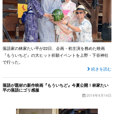
落語家の林家たい平が22日、企画・初主演を務めた映画
『もういちど』の大ヒット祈願イベントを上野・下谷神社
で行った。
続きを読む
落語が題材の新作映画『もういちど』今夏公開！林家たい
平の落語にゴリ感服
2014年4月14日