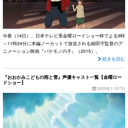
今夜（14日）、日本テレビ系金曜ロードショー枠でよる9時
～11時24分に本編ノーカットで放送される細田守監督のア
ニメーション映画『バケモノの子』（2015）。
続きを読む
『おおかみこどもの雨と雪』声優キャスト一覧【金曜ロー
ドショー】
2025年11月7日