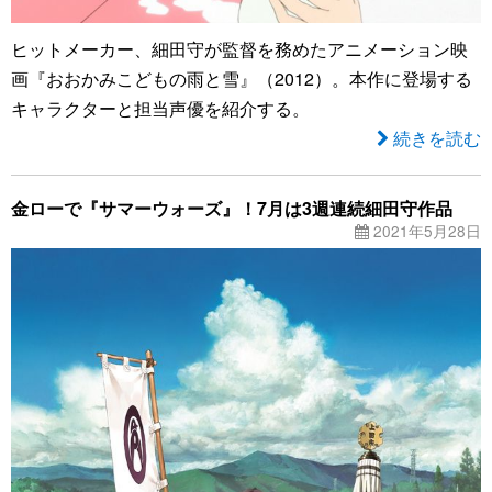
ヒットメーカー、細田守が監督を務めたアニメーション映
画『おおかみこどもの雨と雪』（2012）。本作に登場する
キャラクターと担当声優を紹介する。
続きを読む
金ローで『サマーウォーズ』！7月は3週連続細田守作品
2021年5月28日