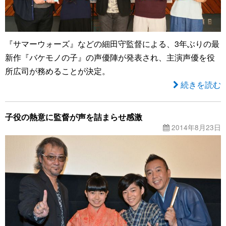
『サマーウォーズ』などの細田守監督による、3年ぶりの最
新作『バケモノの子』の声優陣が発表され、主演声優を役
所広司が務めることが決定。
続きを読む
子役の熱意に監督が声を詰まらせ感激
2014年8月23日