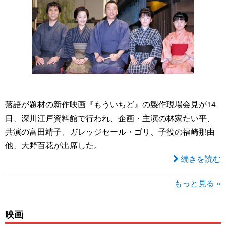
落語が題材の新作映画『もういちど』の製作現場会見が14
日、深川江戸資料館で行われ、企画・主演の林家たい平、
共演の富田靖子、ガレッジセール・ゴリ、子役の福崎那由
他、大野百花が出席した。
続きを読む
もっと見る »
映画