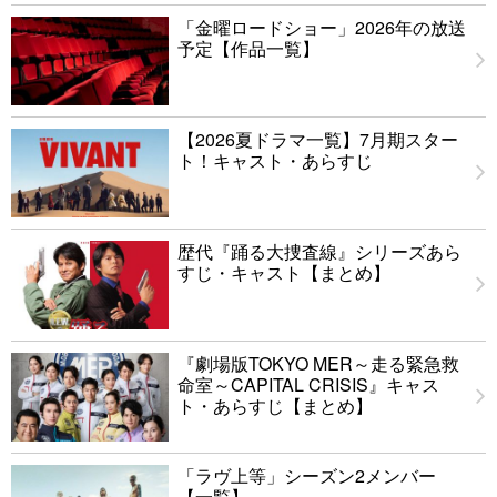
「金曜ロードショー」2026年の放送
予定【作品一覧】
【2026夏ドラマ一覧】7月期スター
ト！キャスト・あらすじ
歴代『踊る大捜査線』シリーズあら
すじ・キャスト【まとめ】
『劇場版TOKYO MER～走る緊急救
命室～CAPITAL CRISIS』キャス
ト・あらすじ【まとめ】
「ラヴ上等」シーズン2メンバー
【一覧】