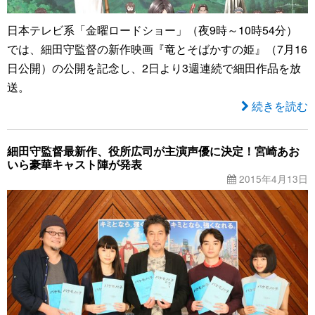
日本テレビ系「金曜ロードショー」（夜9時～10時54分）
では、細田守監督の新作映画『竜とそばかすの姫』（7月16
日公開）の公開を記念し、2日より3週連続で細田作品を放
送。
続きを読む
細田守監督最新作、役所広司が主演声優に決定！宮崎あお
いら豪華キャスト陣が発表
2015年4月13日